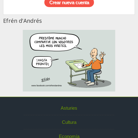
Efrén d'Andrés
Asturies
Cultura
Economía