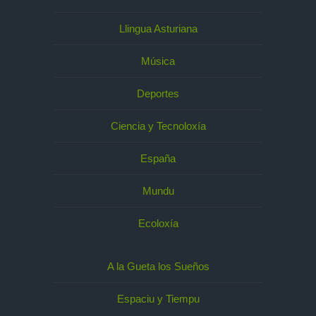
Llingua Asturiana
Música
Deportes
Ciencia y Tecnoloxía
España
Mundu
Ecoloxía
A la Gueta los Sueños
Espaciu y Tiempu