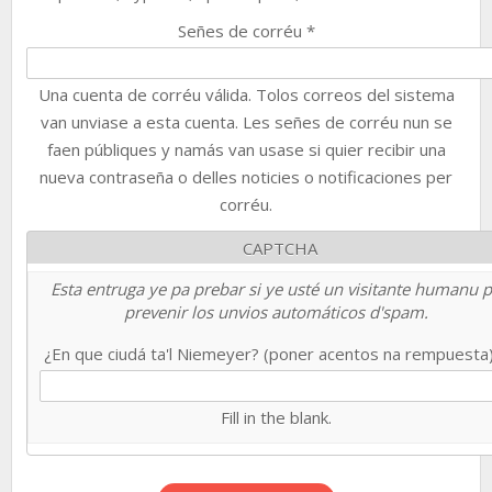
Señes de corréu
*
Una cuenta de corréu válida. Tolos correos del sistema
van unviase a esta cuenta. Les señes de corréu nun se
faen públiques y namás van usase si quier recibir una
nueva contraseña o delles noticies o notificaciones per
corréu.
CAPTCHA
Esta entruga ye pa prebar si ye usté un visitante humanu 
prevenir los unvios automáticos d'spam.
¿En que ciudá ta'l Niemeyer? (poner acentos na rempuesta
Fill in the blank.