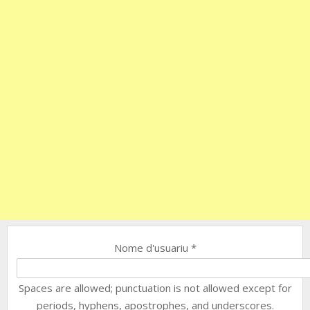
Nome d'usuariu
*
Spaces are allowed; punctuation is not allowed except for
periods, hyphens, apostrophes, and underscores.