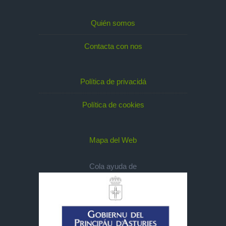
Quién somos
Contacta con nos
Política de privacidá
Política de cookies
Mapa del Web
Cola ayuda de