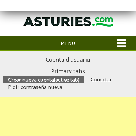
MENU
Cuenta d'usuariu
Primary tabs
Crear nueva cuenta
(active tab)
Conectar
Pidir contraseña nueva