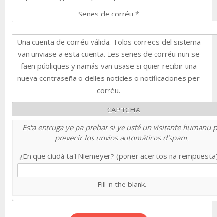
Señes de corréu
*
Una cuenta de corréu válida. Tolos correos del sistema
van unviase a esta cuenta. Les señes de corréu nun se
faen públiques y namás van usase si quier recibir una
nueva contraseña o delles noticies o notificaciones per
corréu.
CAPTCHA
Esta entruga ye pa prebar si ye usté un visitante humanu 
prevenir los unvios automáticos d'spam.
¿En que ciudá ta'l Niemeyer? (poner acentos na rempuesta
Fill in the blank.