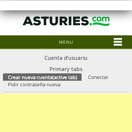
MENU
Cuenta d'usuariu
Primary tabs
Crear nueva cuenta
(active tab)
Conectar
Pidir contraseña nueva