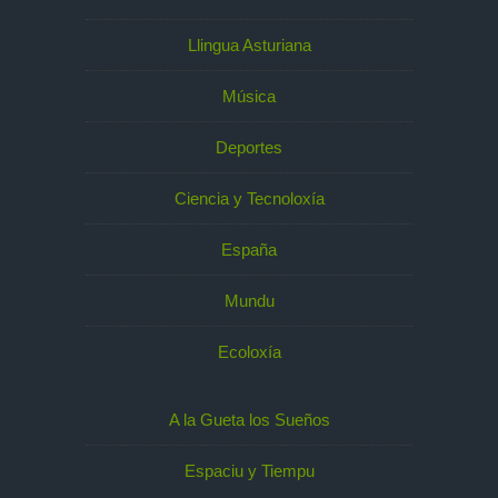
Llingua Asturiana
Música
Deportes
Ciencia y Tecnoloxía
España
Mundu
Ecoloxía
A la Gueta los Sueños
Espaciu y Tiempu