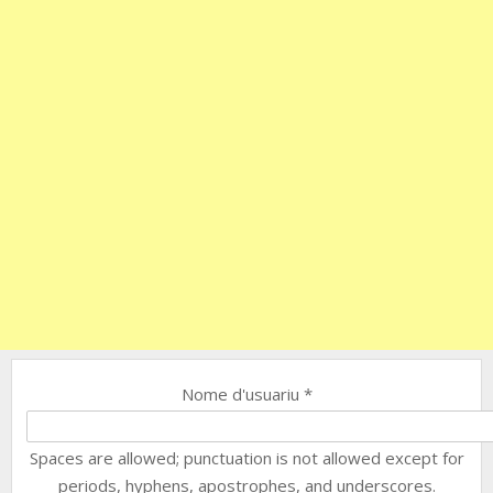
Nome d'usuariu
*
Spaces are allowed; punctuation is not allowed except for
periods, hyphens, apostrophes, and underscores.