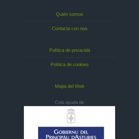
Quién somos
Contacta con nos
Política de privacidá
Política de cookies
Mapa del Web
Cola ayuda de