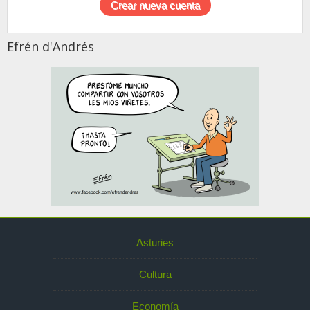
Efrén d'Andrés
Asturies
Cultura
Economía