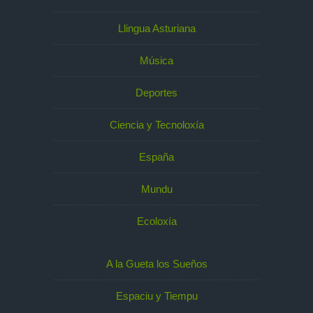
Llingua Asturiana
Música
Deportes
Ciencia y Tecnoloxía
España
Mundu
Ecoloxía
A la Gueta los Sueños
Espaciu y Tiempu