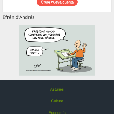
Efrén d'Andrés
Asturies
Cultura
Economía