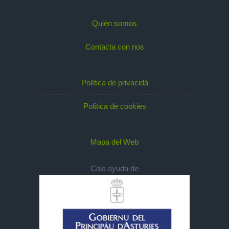
Quién somos
Contacta con nos
Política de privacidá
Política de cookies
Mapa del Web
Cola ayuda de