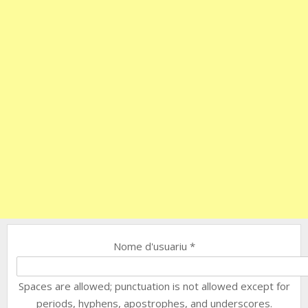
Nome d'usuariu
*
Spaces are allowed; punctuation is not allowed except for
periods, hyphens, apostrophes, and underscores.