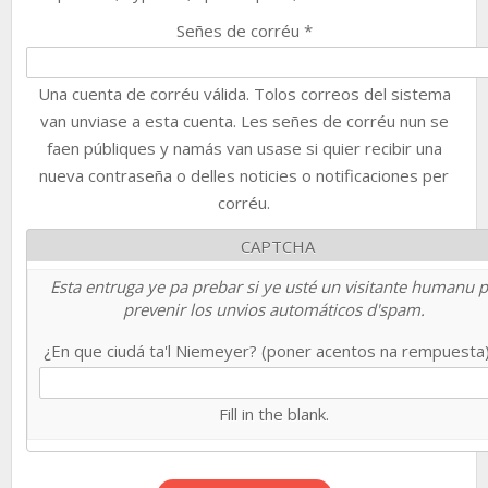
Señes de corréu
*
Una cuenta de corréu válida. Tolos correos del sistema
van unviase a esta cuenta. Les señes de corréu nun se
faen públiques y namás van usase si quier recibir una
nueva contraseña o delles noticies o notificaciones per
corréu.
CAPTCHA
Esta entruga ye pa prebar si ye usté un visitante humanu 
prevenir los unvios automáticos d'spam.
¿En que ciudá ta'l Niemeyer? (poner acentos na rempuesta
Fill in the blank.