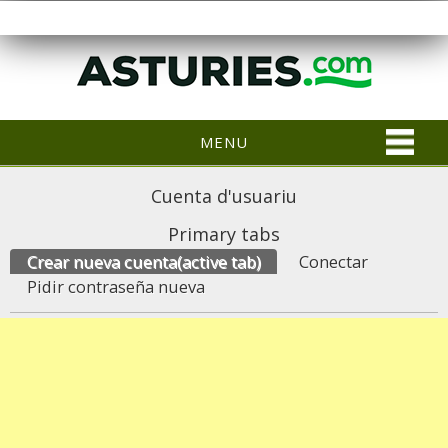
MENU
Cuenta d'usuariu
Primary tabs
Crear nueva cuenta
(active tab)
Conectar
Pidir contraseña nueva