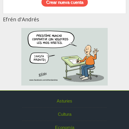
Efrén d'Andrés
Asturies
Cultura
Economía