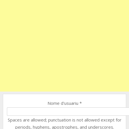
Nome d'usuariu
*
Spaces are allowed; punctuation is not allowed except for
periods, hyphens, apostrophes, and underscores.