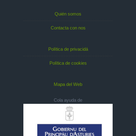
Quién somos
Contacta con nos
Política de privacidá
Política de cookies
Mapa del Web
Cola ayuda de