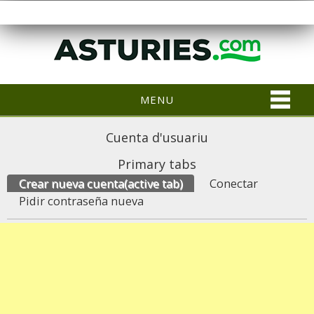
MENU
Cuenta d'usuariu
Primary tabs
Crear nueva cuenta
(active tab)
Conectar
Pidir contraseña nueva