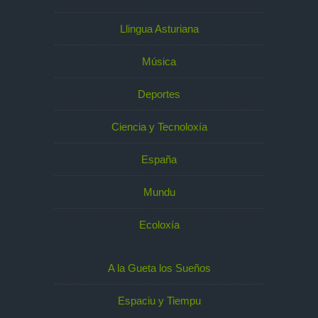
Llingua Asturiana
Música
Deportes
Ciencia y Tecnoloxía
España
Mundu
Ecoloxía
A la Gueta los Sueños
Espaciu y Tiempu