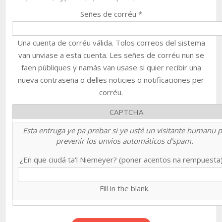
Señes de corréu
*
Una cuenta de corréu válida. Tolos correos del sistema
van unviase a esta cuenta. Les señes de corréu nun se
faen públiques y namás van usase si quier recibir una
nueva contraseña o delles noticies o notificaciones per
corréu.
CAPTCHA
Esta entruga ye pa prebar si ye usté un visitante humanu 
prevenir los unvios automáticos d'spam.
¿En que ciudá ta'l Niemeyer? (poner acentos na rempuesta
Fill in the blank.