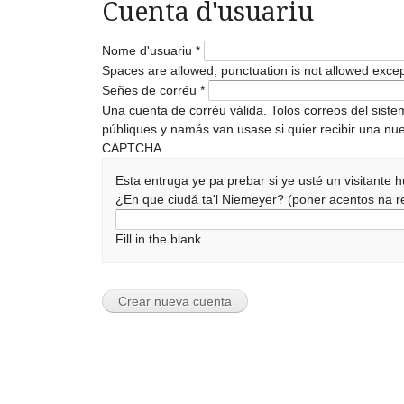
Cuenta d'usuariu
Nome d'usuariu
*
Spaces are allowed; punctuation is not allowed exce
Señes de corréu
*
Una cuenta de corréu válida. Tolos correos del sist
públiques y namás van usase si quier recibir una nue
CAPTCHA
Esta entruga ye pa prebar si ye usté un visitante
¿En que ciudá ta'l Niemeyer? (poner acentos na
Fill in the blank.