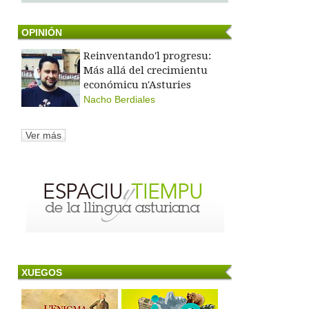
OPINIÓN
Reinventando'l progresu:
Más allá del crecimientu
económicu n'Asturies
Nacho Berdiales
Ver más
XUEGOS