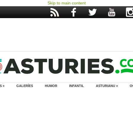
Skip to main content
S »
GALERÍES
HUMOR
INFANTIL
ASTURIANU »
O