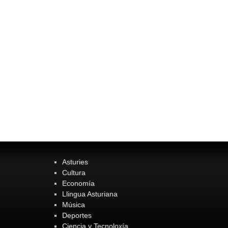
Asturies
Cultura
Economía
Llingua Asturiana
Música
Deportes
Ciencia y Tecnoloxía