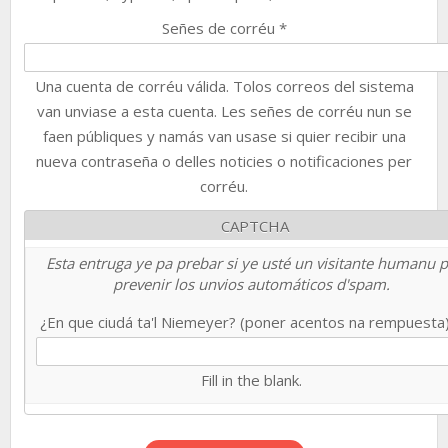
Señes de corréu
*
Una cuenta de corréu válida. Tolos correos del sistema
van unviase a esta cuenta. Les señes de corréu nun se
faen públiques y namás van usase si quier recibir una
nueva contraseña o delles noticies o notificaciones per
corréu.
CAPTCHA
Esta entruga ye pa prebar si ye usté un visitante humanu 
prevenir los unvios automáticos d'spam.
¿En que ciudá ta'l Niemeyer? (poner acentos na rempuesta
Fill in the blank.