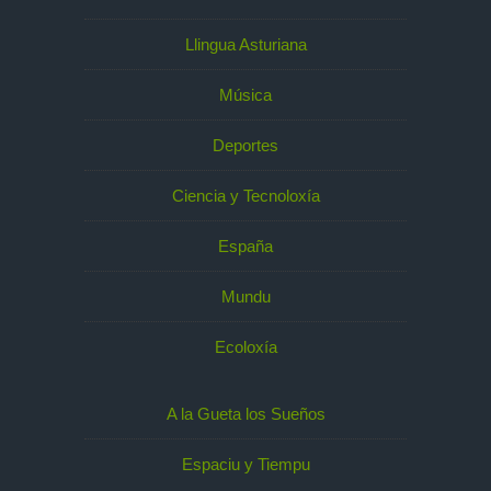
Llingua Asturiana
Música
Deportes
Ciencia y Tecnoloxía
España
Mundu
Ecoloxía
A la Gueta los Sueños
Espaciu y Tiempu