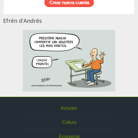
Efrén d'Andrés
Asturies
Cultura
Economía