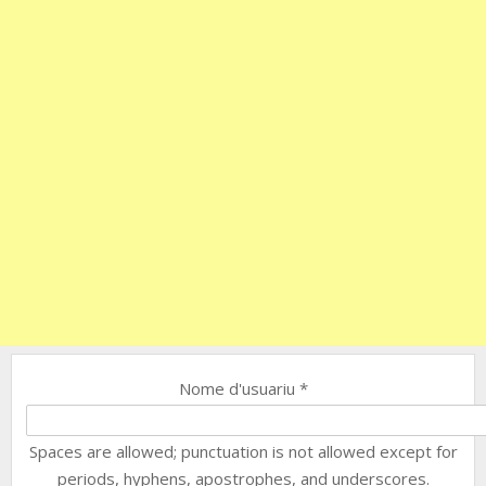
Nome d'usuariu
*
Spaces are allowed; punctuation is not allowed except for
periods, hyphens, apostrophes, and underscores.