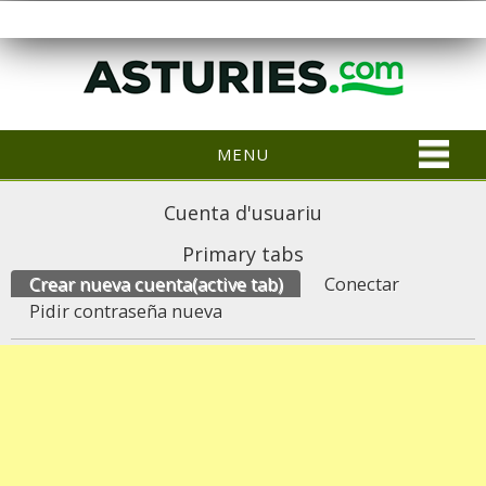
MENU
Cuenta d'usuariu
Primary tabs
Crear nueva cuenta
(active tab)
Conectar
Pidir contraseña nueva