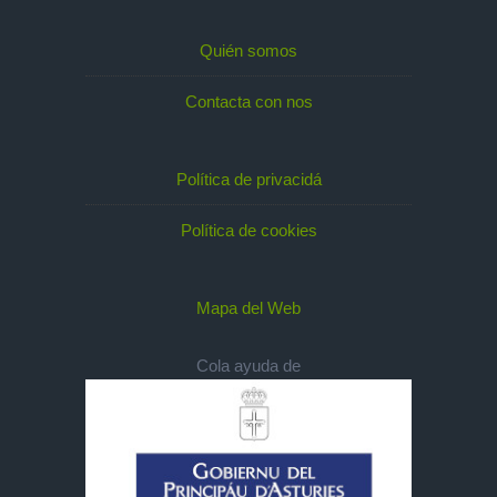
Quién somos
Contacta con nos
Política de privacidá
Política de cookies
Mapa del Web
Cola ayuda de