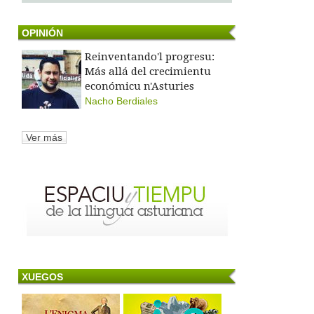
OPINIÓN
Reinventando'l progresu:
Más allá del crecimientu
económicu n'Asturies
Nacho Berdiales
Ver más
XUEGOS