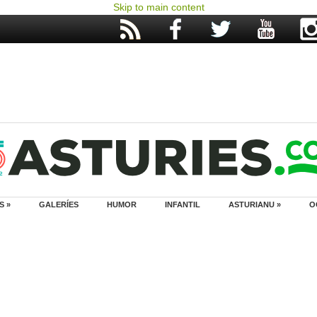
Skip to main content
S »
GALERÍES
HUMOR
INFANTIL
ASTURIANU »
O