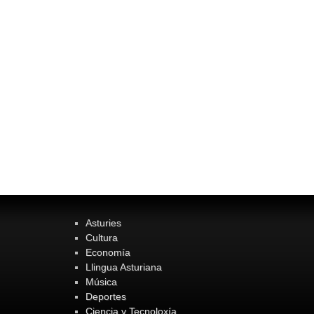
Asturies
Cultura
Economía
Llingua Asturiana
Música
Deportes
Ciencia y Tecnoloxía