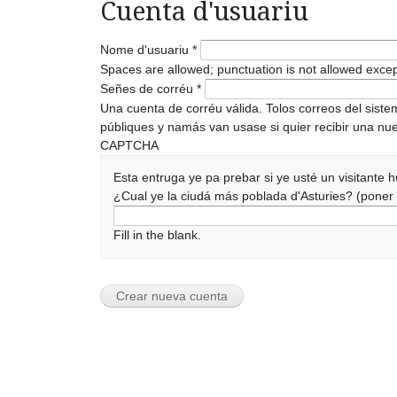
Cuenta d'usuariu
Nome d'usuariu
*
Spaces are allowed; punctuation is not allowed exce
Señes de corréu
*
Una cuenta de corréu válida. Tolos correos del sist
públiques y namás van usase si quier recibir una nue
CAPTCHA
Esta entruga ye pa prebar si ye usté un visitante
¿Cual ye la ciudá más poblada d'Asturies? (pone
Fill in the blank.