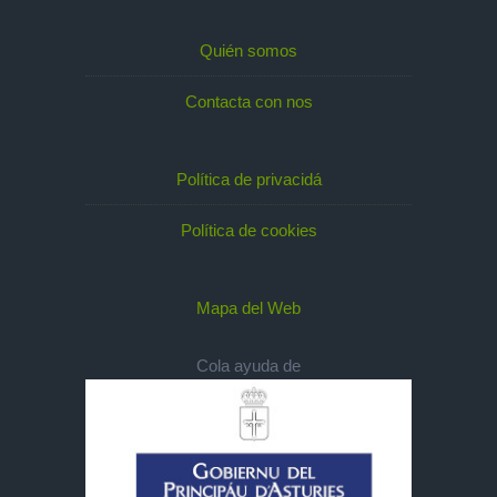
Quién somos
Contacta con nos
Política de privacidá
Política de cookies
Mapa del Web
Cola ayuda de