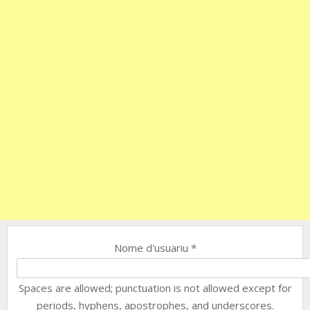
Nome d'usuariu
*
Spaces are allowed; punctuation is not allowed except for
periods, hyphens, apostrophes, and underscores.