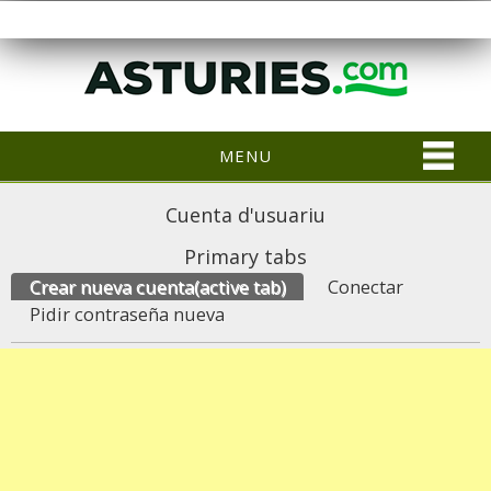
MENU
Cuenta d'usuariu
Primary tabs
Crear nueva cuenta
(active tab)
Conectar
Pidir contraseña nueva