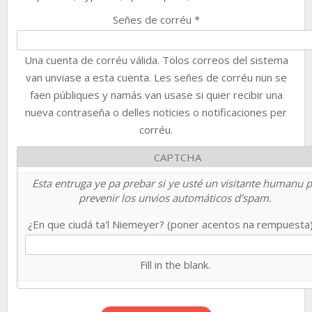
Señes de corréu
*
Una cuenta de corréu válida. Tolos correos del sistema
van unviase a esta cuenta. Les señes de corréu nun se
faen públiques y namás van usase si quier recibir una
nueva contraseña o delles noticies o notificaciones per
corréu.
CAPTCHA
Esta entruga ye pa prebar si ye usté un visitante humanu 
prevenir los unvios automáticos d'spam.
¿En que ciudá ta'l Niemeyer? (poner acentos na rempuesta
Fill in the blank.