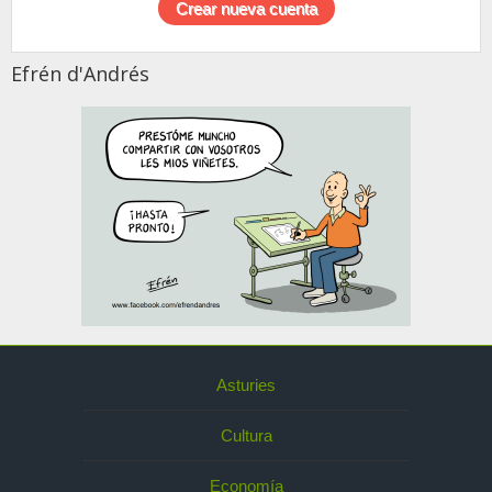
Efrén d'Andrés
Asturies
Cultura
Economía