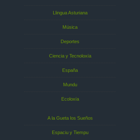
Llingua Asturiana
Música
Deportes
Ciencia y Tecnoloxía
España
Mundu
Ecoloxía
A la Gueta los Sueños
Espaciu y Tiempu