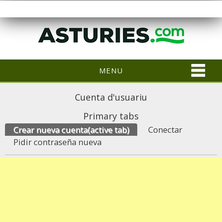
MENU
Cuenta d'usuariu
Primary tabs
Crear nueva cuenta
(active tab)
Conectar
Pidir contraseña nueva