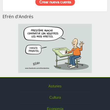
Efrén d'Andrés
Asturies
Cultura
Economía