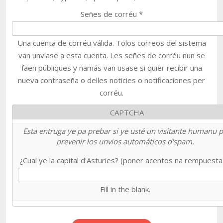
Señes de corréu
*
Una cuenta de corréu válida. Tolos correos del sistema
van unviase a esta cuenta. Les señes de corréu nun se
faen públiques y namás van usase si quier recibir una
nueva contraseña o delles noticies o notificaciones per
corréu.
CAPTCHA
Esta entruga ye pa prebar si ye usté un visitante humanu 
prevenir los unvios automáticos d'spam.
¿Cual ye la capital d'Asturies? (poner acentos na rempuest
Fill in the blank.