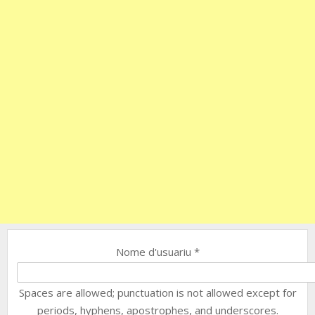
Nome d'usuariu
*
Spaces are allowed; punctuation is not allowed except for
periods, hyphens, apostrophes, and underscores.