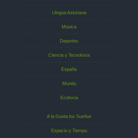
Llingua Asturiana
Música
Deportes
Ciencia y Tecnoloxía
España
Mundu
Ecoloxía
A la Gueta los Sueños
Espaciu y Tiempu