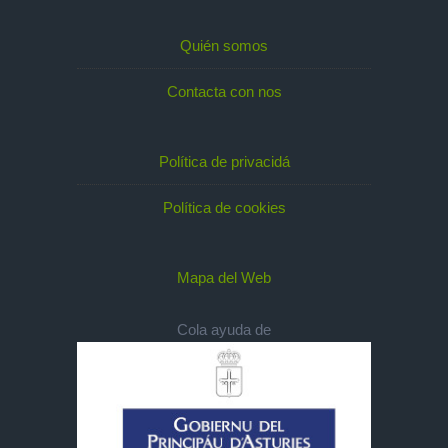
Quién somos
Contacta con nos
Política de privacidá
Política de cookies
Mapa del Web
Cola ayuda de