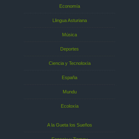
Economía
Llingua Asturiana
Música
Deportes
Ciencia y Tecnoloxía
España
Mundu
Ecoloxía
A la Gueta los Sueños