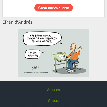
Efrén d'Andrés
Asturies
Cultura