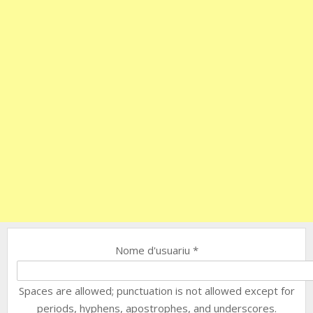
Nome d'usuariu
*
Spaces are allowed; punctuation is not allowed except for
periods, hyphens, apostrophes, and underscores.