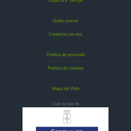
Espaciu y Tiempu
Quién somos
Contacta con nos
Política de privacidá
Política de cookies
Mapa del Web
Cola ayuda de