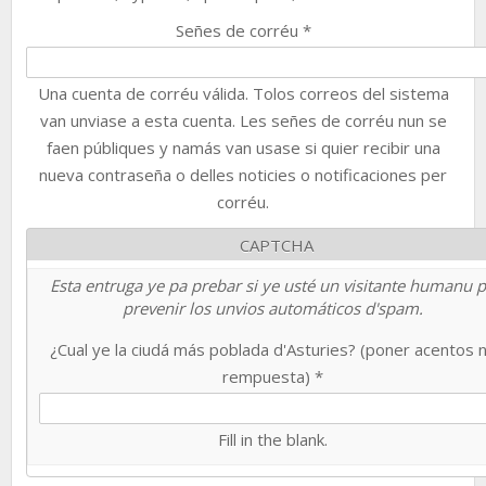
Señes de corréu
*
Una cuenta de corréu válida. Tolos correos del sistema
van unviase a esta cuenta. Les señes de corréu nun se
faen públiques y namás van usase si quier recibir una
nueva contraseña o delles noticies o notificaciones per
corréu.
CAPTCHA
Esta entruga ye pa prebar si ye usté un visitante humanu 
prevenir los unvios automáticos d'spam.
¿Cual ye la ciudá más poblada d'Asturies? (poner acentos 
rempuesta)
*
Fill in the blank.