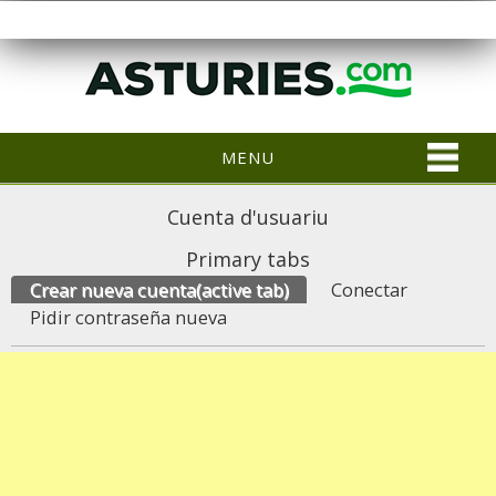
MENU
Cuenta d'usuariu
Primary tabs
Crear nueva cuenta
(active tab)
Conectar
Pidir contraseña nueva