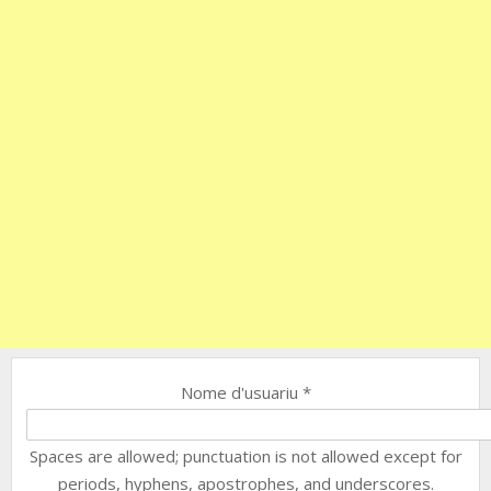
Nome d'usuariu
*
Spaces are allowed; punctuation is not allowed except for
periods, hyphens, apostrophes, and underscores.