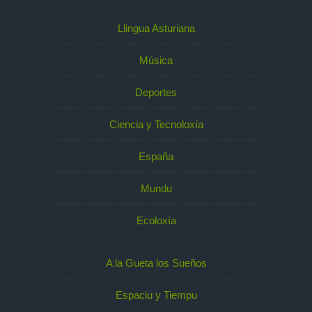
Llingua Asturiana
Música
Deportes
Ciencia y Tecnoloxía
España
Mundu
Ecoloxía
A la Gueta los Sueños
Espaciu y Tiempu