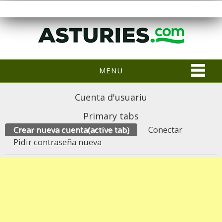
MENU
Cuenta d'usuariu
Primary tabs
Crear nueva cuenta
(active tab)
Conectar
Pidir contraseña nueva