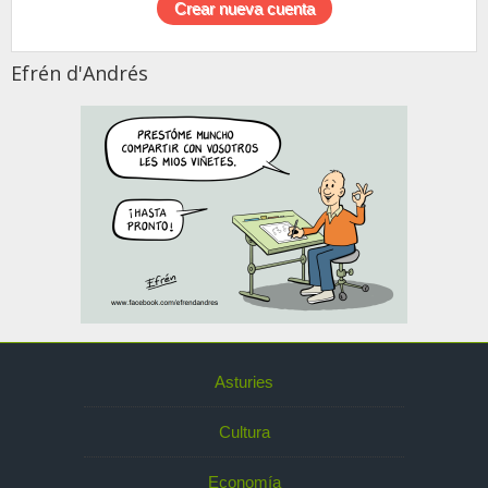
Efrén d'Andrés
Asturies
Cultura
Economía