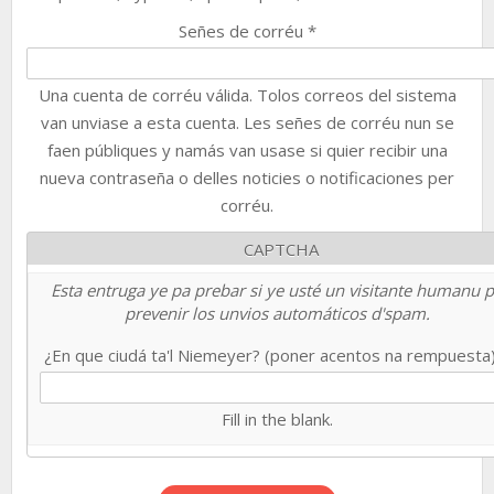
Señes de corréu
*
Una cuenta de corréu válida. Tolos correos del sistema
van unviase a esta cuenta. Les señes de corréu nun se
faen públiques y namás van usase si quier recibir una
nueva contraseña o delles noticies o notificaciones per
corréu.
CAPTCHA
Esta entruga ye pa prebar si ye usté un visitante humanu 
prevenir los unvios automáticos d'spam.
¿En que ciudá ta'l Niemeyer? (poner acentos na rempuesta
Fill in the blank.