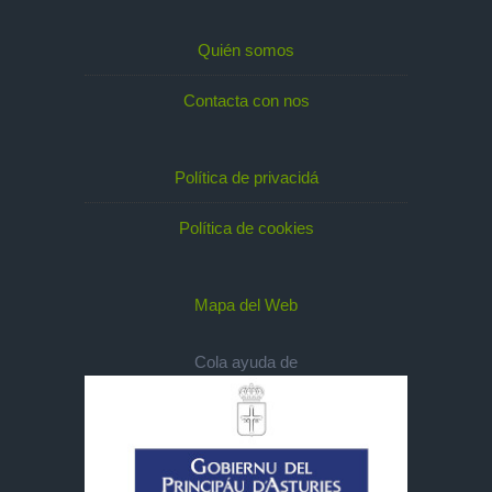
Quién somos
Contacta con nos
Política de privacidá
Política de cookies
Mapa del Web
Cola ayuda de