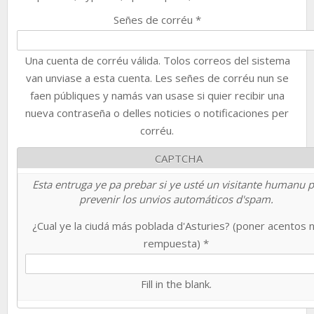
Señes de corréu
*
Una cuenta de corréu válida. Tolos correos del sistema
van unviase a esta cuenta. Les señes de corréu nun se
faen públiques y namás van usase si quier recibir una
nueva contraseña o delles noticies o notificaciones per
corréu.
CAPTCHA
Esta entruga ye pa prebar si ye usté un visitante humanu 
prevenir los unvios automáticos d'spam.
¿Cual ye la ciudá más poblada d'Asturies? (poner acentos 
rempuesta)
*
Fill in the blank.