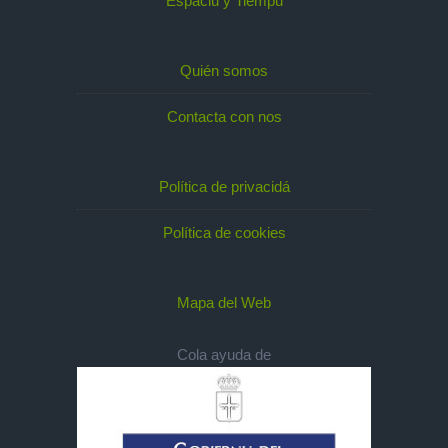
Espaciu y Tiempu
Quién somos
Contacta con nos
Política de privacidá
Política de cookies
Mapa del Web
Cola ayuda de