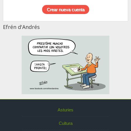
Efrén d'Andrés
Asturies
Cultura