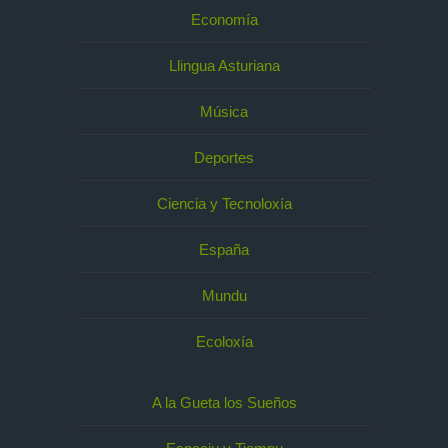
Economía
Llingua Asturiana
Música
Deportes
Ciencia y Tecnoloxía
España
Mundu
Ecoloxía
A la Gueta los Sueños