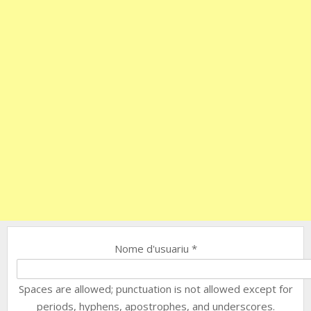
Nome d'usuariu
*
Spaces are allowed; punctuation is not allowed except for
periods, hyphens, apostrophes, and underscores.