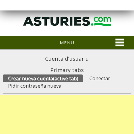
MENU
Cuenta d'usuariu
Primary tabs
Crear nueva cuenta
(active tab)
Conectar
Pidir contraseña nueva