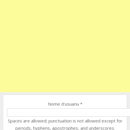
Nome d'usuariu
*
Spaces are allowed; punctuation is not allowed except for
periods, hyphens, apostrophes, and underscores.