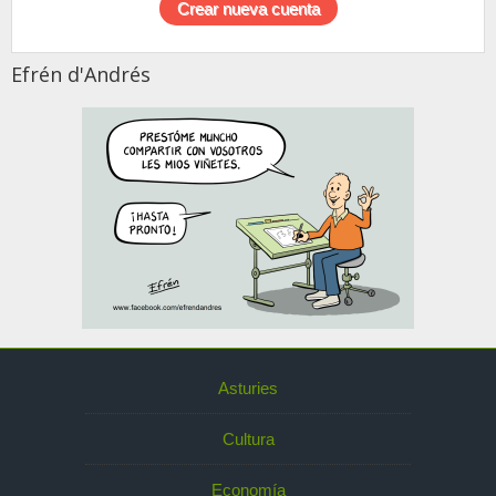
Efrén d'Andrés
Asturies
Cultura
Economía