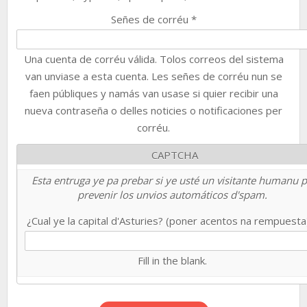
Señes de corréu
*
Una cuenta de corréu válida. Tolos correos del sistema
van unviase a esta cuenta. Les señes de corréu nun se
faen públiques y namás van usase si quier recibir una
nueva contraseña o delles noticies o notificaciones per
corréu.
CAPTCHA
Esta entruga ye pa prebar si ye usté un visitante humanu 
prevenir los unvios automáticos d'spam.
¿Cual ye la capital d'Asturies? (poner acentos na rempuest
Fill in the blank.