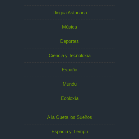
Llingua Asturiana
Música
Deportes
Ciencia y Tecnoloxía
España
Mundu
Ecoloxía
A la Gueta los Sueños
Espaciu y Tiempu