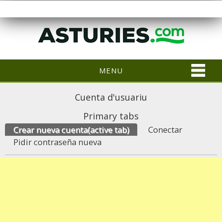
MENU
Cuenta d'usuariu
Primary tabs
Crear nueva cuenta
(active tab)
Conectar
Pidir contraseña nueva