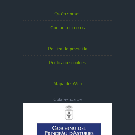
Quién somos
Contacta con nos
Política de privacidá
Política de cookies
Mapa del Web
Cola ayuda de