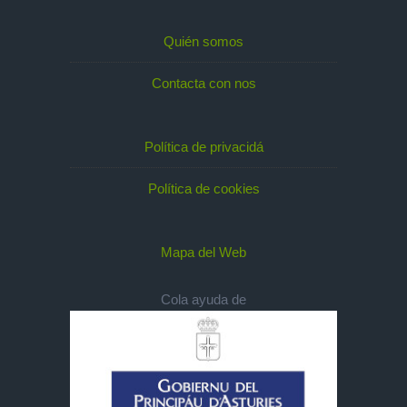
Quién somos
Contacta con nos
Política de privacidá
Política de cookies
Mapa del Web
Cola ayuda de