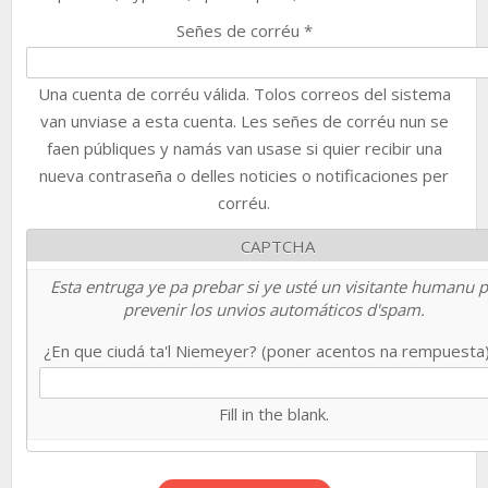
Señes de corréu
*
Una cuenta de corréu válida. Tolos correos del sistema
van unviase a esta cuenta. Les señes de corréu nun se
faen públiques y namás van usase si quier recibir una
nueva contraseña o delles noticies o notificaciones per
corréu.
CAPTCHA
Esta entruga ye pa prebar si ye usté un visitante humanu 
prevenir los unvios automáticos d'spam.
¿En que ciudá ta'l Niemeyer? (poner acentos na rempuesta
Fill in the blank.