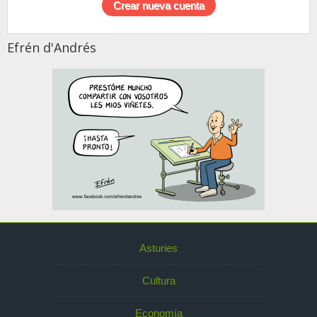
Efrén d'Andrés
Asturies
Cultura
Economía