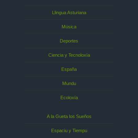
Llingua Asturiana
Música
Deportes
Ciencia y Tecnoloxía
España
Mundu
Ecoloxía
A la Gueta los Sueños
Espaciu y Tiempu