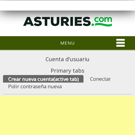
MENU
Cuenta d'usuariu
Primary tabs
Crear nueva cuenta
(active tab)
Conectar
Pidir contraseña nueva