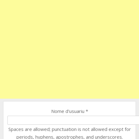
Nome d'usuariu
*
Spaces are allowed; punctuation is not allowed except for
periods, hyphens, apostrophes, and underscores.