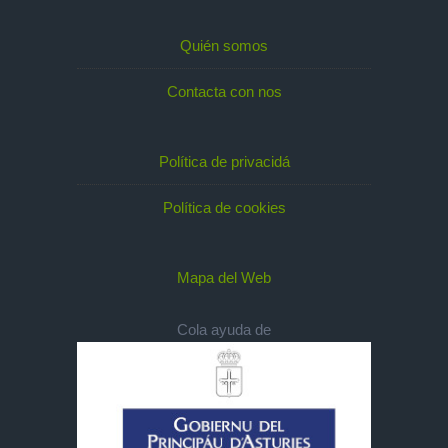
Quién somos
Contacta con nos
Política de privacidá
Política de cookies
Mapa del Web
Cola ayuda de