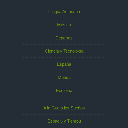
Llingua Asturiana
Música
Deportes
Ciencia y Tecnoloxía
España
Mundu
Ecoloxía
A la Gueta los Sueños
Espaciu y Tiempu