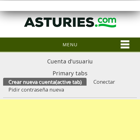
MENU
Cuenta d'usuariu
Primary tabs
Crear nueva cuenta
(active tab)
Conectar
Pidir contraseña nueva