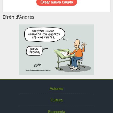
Efrén d'Andrés
Asturies
Cultura
Economía