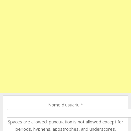
Nome d'usuariu
*
Spaces are allowed; punctuation is not allowed except for
periods, hyphens, apostrophes, and underscores.