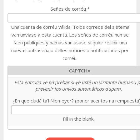
Señes de corréu
*
Una cuenta de corréu válida. Tolos correos del sistema
van unviase a esta cuenta. Les señes de corréu nun se
faen públiques y namás van usase si quier recibir una
nueva contraseña o delles noticies o notificaciones per
corréu.
CAPTCHA
Esta entruga ye pa prebar si ye usté un visitante humanu 
prevenir los unvios automáticos d'spam.
¿En que ciudá ta'l Niemeyer? (poner acentos na rempuesta
Fill in the blank.