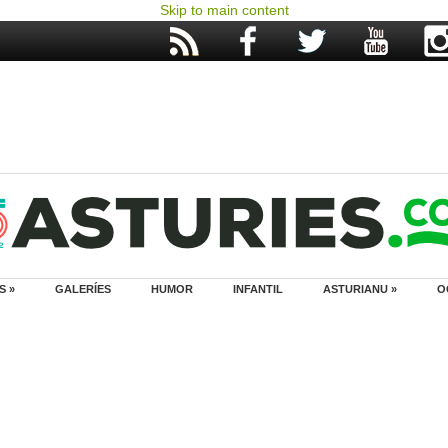
Skip to main content
S »
GALERÍES
HUMOR
INFANTIL
ASTURIANU »
O