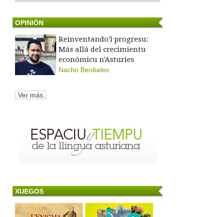
OPINIÓN
Reinventando'l progresu:
Más allá del crecimientu
económicu n'Asturies
Nacho Berdiales
Ver más
XUEGOS