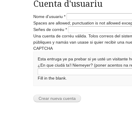
Cuenta d'usuariu
Nome d'usuariu
*
Spaces are allowed; punctuation is not allowed exce
Señes de corréu
*
Una cuenta de corréu válida. Tolos correos del sist
públiques y namás van usase si quier recibir una nue
CAPTCHA
Esta entruga ye pa prebar si ye usté un visitante
¿En que ciudá ta'l Niemeyer? (poner acentos na
Fill in the blank.