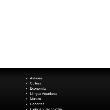
Asturies
Cultura
Economía
Llingua Asturiana
Música
Deportes
Ciencia y Tecnoloxía