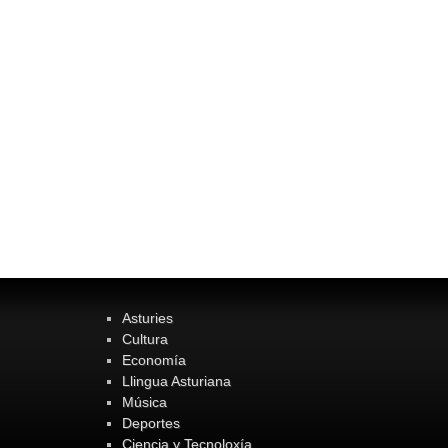
Asturies
Cultura
Economía
Llingua Asturiana
Música
Deportes
Ciencia y Tecnoloxía