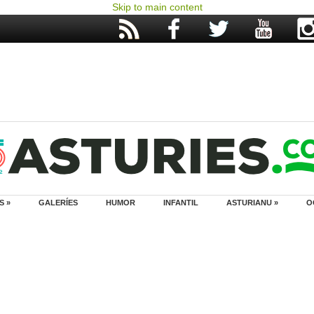
Skip to main content
S »
GALERÍES
HUMOR
INFANTIL
ASTURIANU »
O