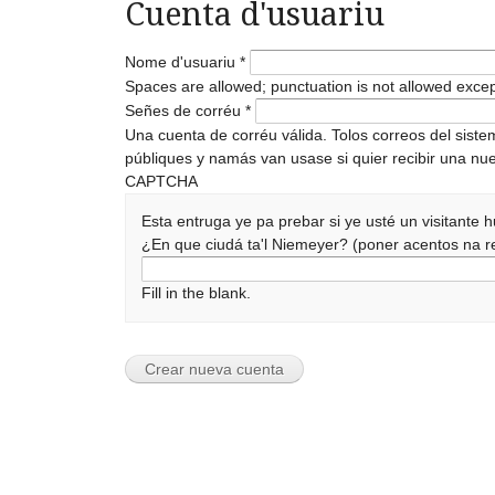
Cuenta d'usuariu
Nome d'usuariu
*
Spaces are allowed; punctuation is not allowed exce
Señes de corréu
*
Una cuenta de corréu válida. Tolos correos del sist
públiques y namás van usase si quier recibir una nue
CAPTCHA
Esta entruga ye pa prebar si ye usté un visitante
¿En que ciudá ta'l Niemeyer? (poner acentos na
Fill in the blank.