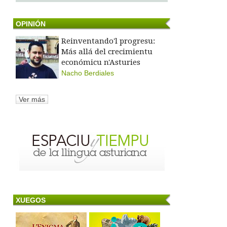
OPINIÓN
Reinventando'l progresu:
Más allá del crecimientu
económicu n'Asturies
Nacho Berdiales
Ver más
XUEGOS