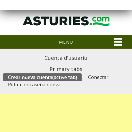
MENU
Cuenta d'usuariu
Primary tabs
Crear nueva cuenta
(active tab)
Conectar
Pidir contraseña nueva