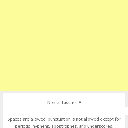
Nome d'usuariu
*
Spaces are allowed; punctuation is not allowed except for
periods, hyphens, apostrophes, and underscores.