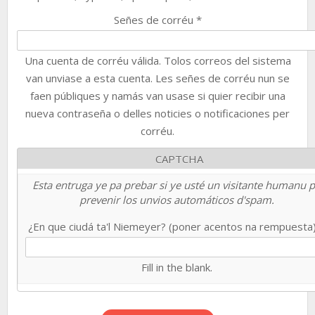
Señes de corréu
*
Una cuenta de corréu válida. Tolos correos del sistema
van unviase a esta cuenta. Les señes de corréu nun se
faen públiques y namás van usase si quier recibir una
nueva contraseña o delles noticies o notificaciones per
corréu.
CAPTCHA
Esta entruga ye pa prebar si ye usté un visitante humanu 
prevenir los unvios automáticos d'spam.
¿En que ciudá ta'l Niemeyer? (poner acentos na rempuesta
Fill in the blank.