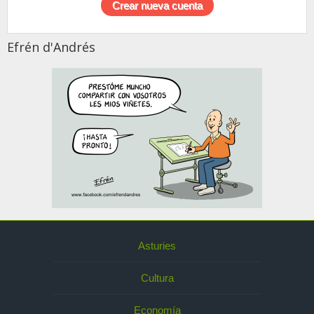
Efrén d'Andrés
Asturies
Cultura
Economía