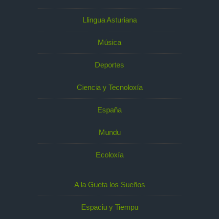
Llingua Asturiana
Música
Deportes
Ciencia y Tecnoloxía
España
Mundu
Ecoloxía
A la Gueta los Sueños
Espaciu y Tiempu