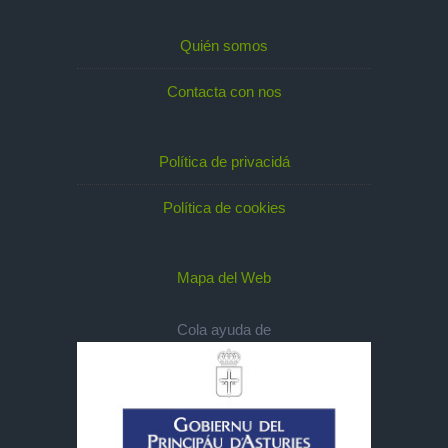
Quién somos
Contacta con nos
Política de privacidá
Política de cookies
Mapa del Web
Cola ayuda de