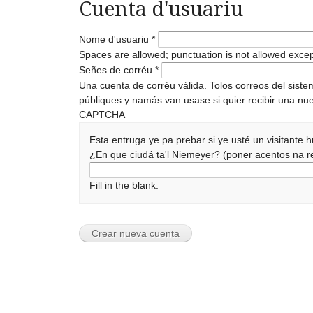
Cuenta d'usuariu
Nome d'usuariu
*
Spaces are allowed; punctuation is not allowed exce
Señes de corréu
*
Una cuenta de corréu válida. Tolos correos del sist
públiques y namás van usase si quier recibir una nue
CAPTCHA
Esta entruga ye pa prebar si ye usté un visitante
¿En que ciudá ta'l Niemeyer? (poner acentos na
Fill in the blank.