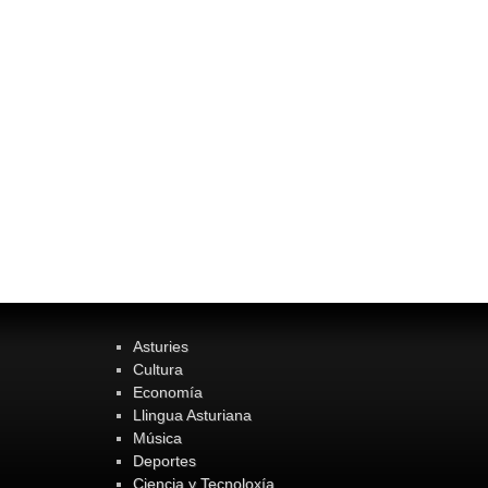
Asturies
Cultura
Economía
Llingua Asturiana
Música
Deportes
Ciencia y Tecnoloxía