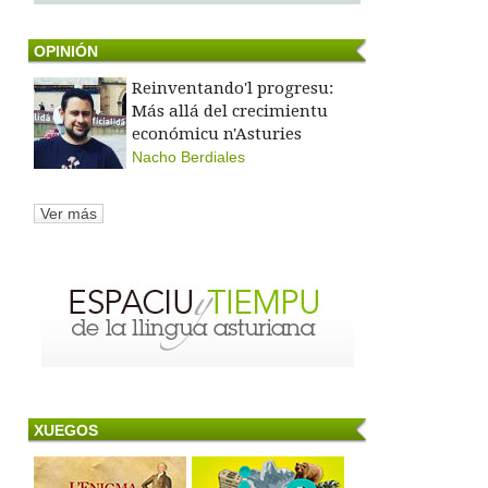
OPINIÓN
Reinventando'l progresu:
Más allá del crecimientu
económicu n'Asturies
Nacho Berdiales
Ver más
XUEGOS