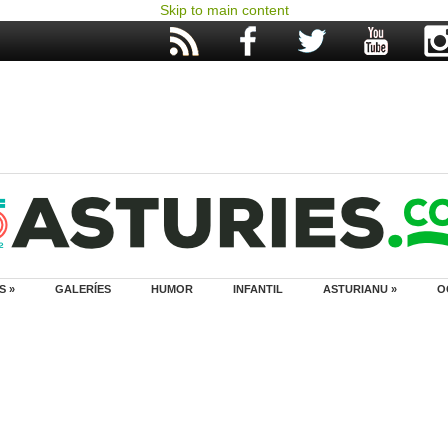
Skip to main content
S »
GALERÍES
HUMOR
INFANTIL
ASTURIANU »
O