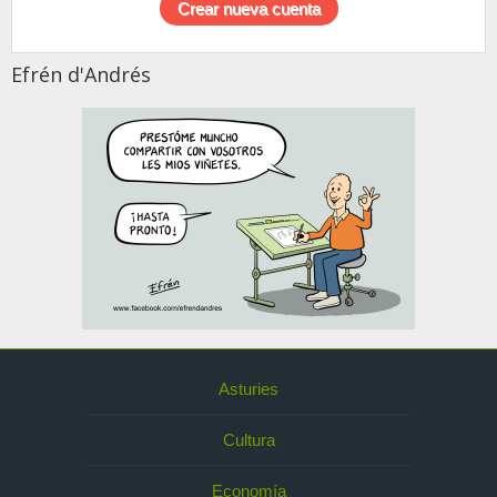
Efrén d'Andrés
Asturies
Cultura
Economía