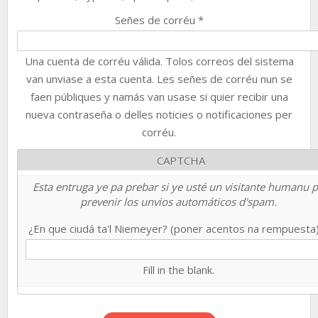
Señes de corréu
*
Una cuenta de corréu válida. Tolos correos del sistema
van unviase a esta cuenta. Les señes de corréu nun se
faen públiques y namás van usase si quier recibir una
nueva contraseña o delles noticies o notificaciones per
corréu.
CAPTCHA
Esta entruga ye pa prebar si ye usté un visitante humanu 
prevenir los unvios automáticos d'spam.
¿En que ciudá ta'l Niemeyer? (poner acentos na rempuesta
Fill in the blank.