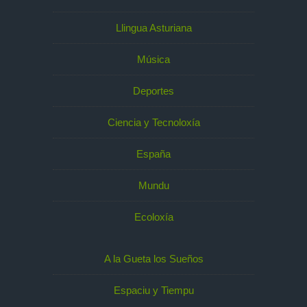
Llingua Asturiana
Música
Deportes
Ciencia y Tecnoloxía
España
Mundu
Ecoloxía
A la Gueta los Sueños
Espaciu y Tiempu