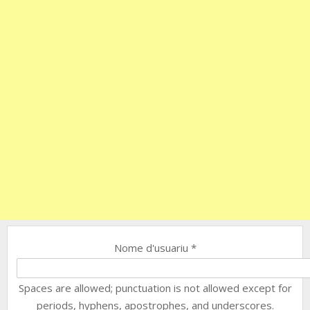
Nome d'usuariu
*
Spaces are allowed; punctuation is not allowed except for
periods, hyphens, apostrophes, and underscores.