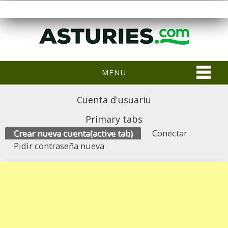
MENU
Cuenta d'usuariu
Primary tabs
Crear nueva cuenta
(active tab)
Conectar
Pidir contraseña nueva