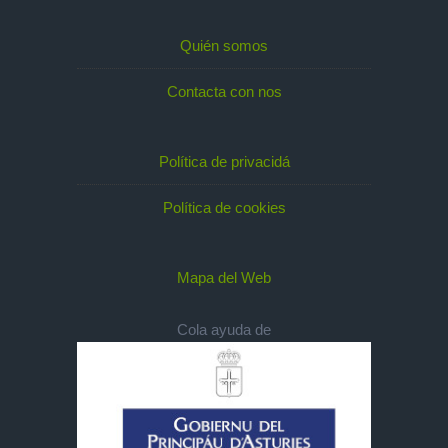
Quién somos
Contacta con nos
Política de privacidá
Política de cookies
Mapa del Web
Cola ayuda de