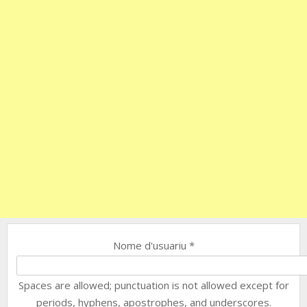
Nome d'usuariu
*
Spaces are allowed; punctuation is not allowed except for
periods, hyphens, apostrophes, and underscores.