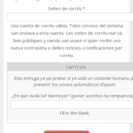
Señes de corréu
*
Una cuenta de corréu válida. Tolos correos del sistema
van unviase a esta cuenta. Les señes de corréu nun se
faen públiques y namás van usase si quier recibir una
nueva contraseña o delles noticies o notificaciones per
corréu.
CAPTCHA
Esta entruga ye pa prebar si ye usté un visitante humanu 
prevenir los unvios automáticos d'spam.
¿En que ciudá ta'l Niemeyer? (poner acentos na rempuesta
Fill in the blank.