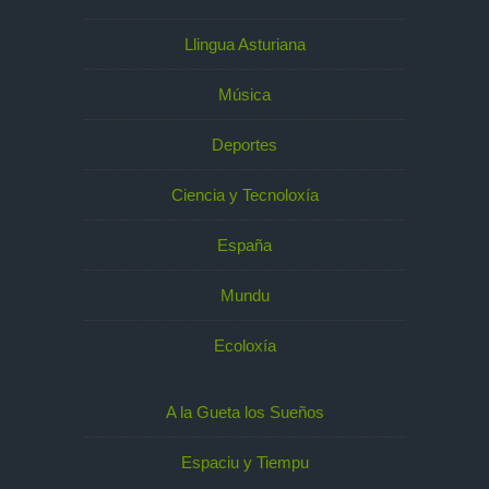
Llingua Asturiana
Música
Deportes
Ciencia y Tecnoloxía
España
Mundu
Ecoloxía
A la Gueta los Sueños
Espaciu y Tiempu