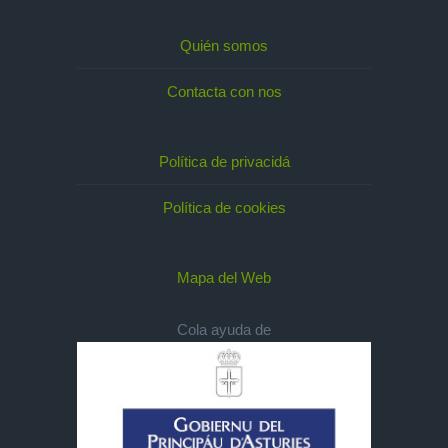
Quién somos
Contacta con nos
Política de privacidá
Política de cookies
Mapa del Web
Cola ayuda de