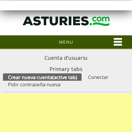
MENU
Cuenta d'usuariu
Primary tabs
Crear nueva cuenta
(active tab)
Conectar
Pidir contraseña nueva