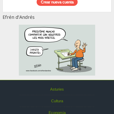
Efrén d'Andrés
Asturies
Cultura
Economía