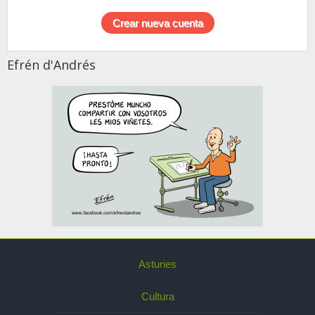
Efrén d'Andrés
Asturies
Cultura