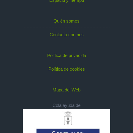
Espaciu y Tiempu
Quién somos
Contacta con nos
Política de privacidá
Política de cookies
Mapa del Web
Cola ayuda de