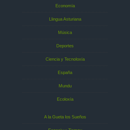
Economía
Llingua Asturiana
Música
Deportes
Ciencia y Tecnoloxía
España
Mundu
Ecoloxía
A la Gueta los Sueños