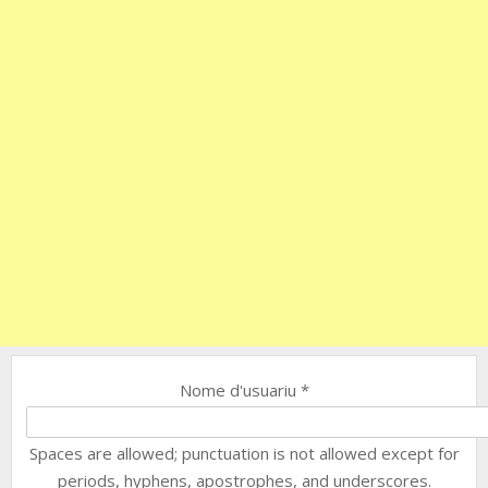
Nome d'usuariu
*
Spaces are allowed; punctuation is not allowed except for
periods, hyphens, apostrophes, and underscores.