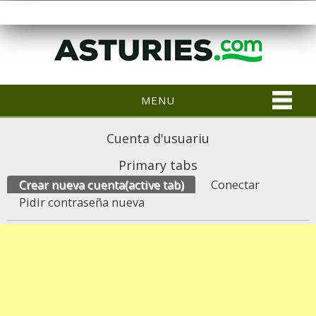
MENU
Cuenta d'usuariu
Primary tabs
Crear nueva cuenta
(active tab)
Conectar
Pidir contraseña nueva