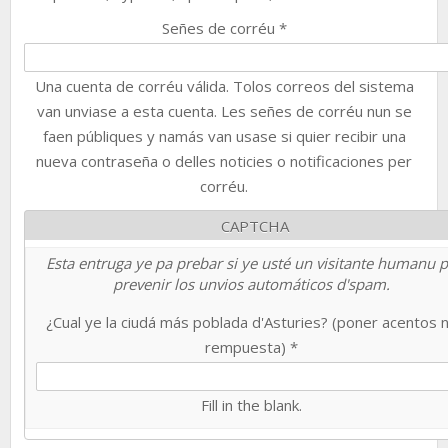
Señes de corréu
*
Una cuenta de corréu válida. Tolos correos del sistema
van unviase a esta cuenta. Les señes de corréu nun se
faen públiques y namás van usase si quier recibir una
nueva contraseña o delles noticies o notificaciones per
corréu.
CAPTCHA
Esta entruga ye pa prebar si ye usté un visitante humanu 
prevenir los unvios automáticos d'spam.
¿Cual ye la ciudá más poblada d'Asturies? (poner acentos 
rempuesta)
*
Fill in the blank.