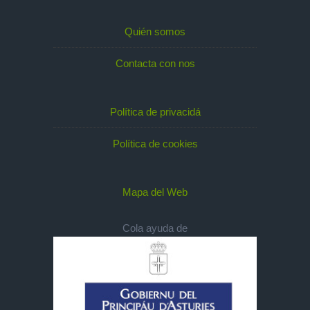
Quién somos
Contacta con nos
Política de privacidá
Política de cookies
Mapa del Web
Cola ayuda de