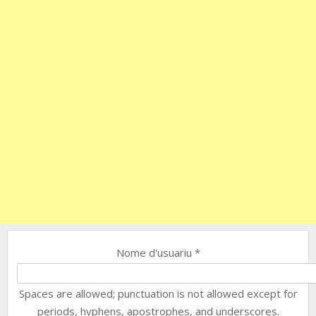
Nome d'usuariu
*
Spaces are allowed; punctuation is not allowed except for
periods, hyphens, apostrophes, and underscores.