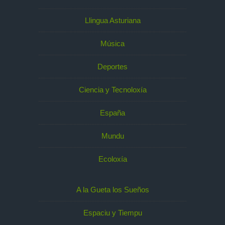
Llingua Asturiana
Música
Deportes
Ciencia y Tecnoloxía
España
Mundu
Ecoloxía
A la Gueta los Sueños
Espaciu y Tiempu