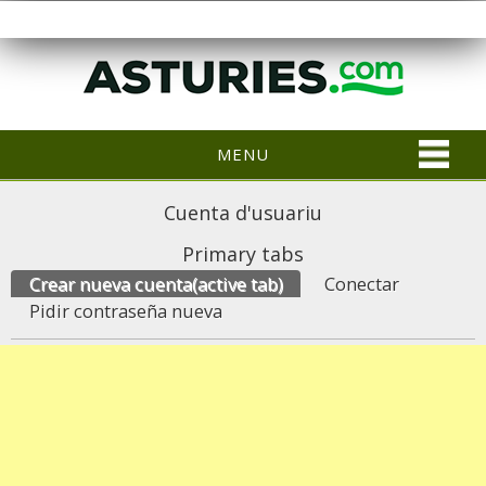
MENU
Cuenta d'usuariu
Primary tabs
Crear nueva cuenta
(active tab)
Conectar
Pidir contraseña nueva