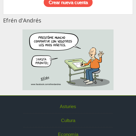
Efrén d'Andrés
Asturies
Cultura
Economía