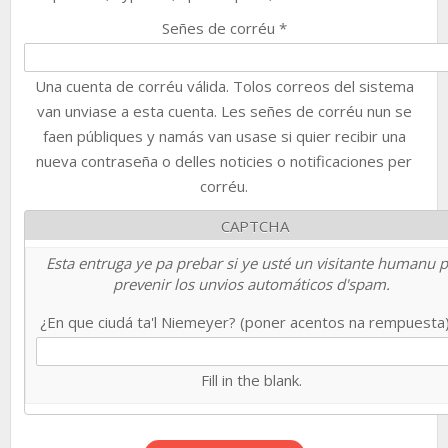
Señes de corréu
*
Una cuenta de corréu válida. Tolos correos del sistema
van unviase a esta cuenta. Les señes de corréu nun se
faen públiques y namás van usase si quier recibir una
nueva contraseña o delles noticies o notificaciones per
corréu.
CAPTCHA
Esta entruga ye pa prebar si ye usté un visitante humanu 
prevenir los unvios automáticos d'spam.
¿En que ciudá ta'l Niemeyer? (poner acentos na rempuesta
Fill in the blank.