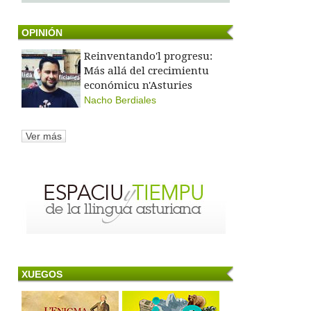
OPINIÓN
Reinventando'l progresu:
Más allá del crecimientu
económicu n'Asturies
Nacho Berdiales
Ver más
XUEGOS