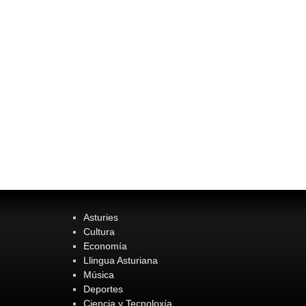
Asturies
Cultura
Economía
Llingua Asturiana
Música
Deportes
Ciencia y Tecnoloxía