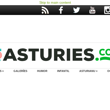
Skip to main content
S »
GALERÍES
HUMOR
INFANTIL
ASTURIANU »
O