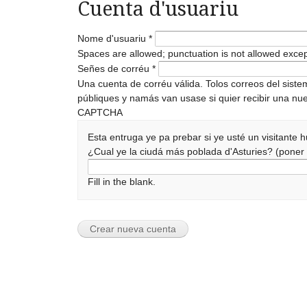
Cuenta d'usuariu
Nome d'usuariu
*
Spaces are allowed; punctuation is not allowed exce
Señes de corréu
*
Una cuenta de corréu válida. Tolos correos del sist
públiques y namás van usase si quier recibir una nue
CAPTCHA
Esta entruga ye pa prebar si ye usté un visitante
¿Cual ye la ciudá más poblada d'Asturies? (pone
Fill in the blank.