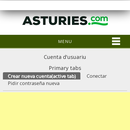
MENU
Cuenta d'usuariu
Primary tabs
Crear nueva cuenta
(active tab)
Conectar
Pidir contraseña nueva