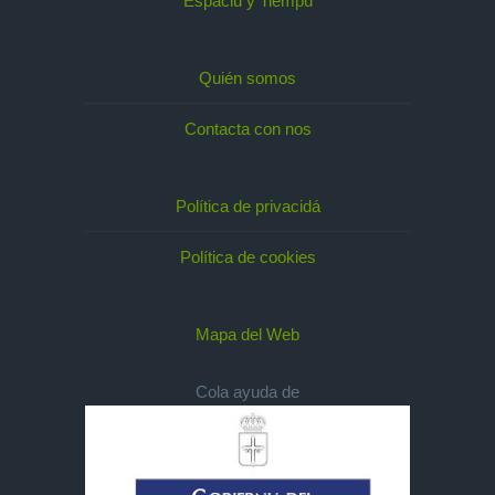
Espaciu y Tiempu
Quién somos
Contacta con nos
Política de privacidá
Política de cookies
Mapa del Web
Cola ayuda de