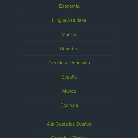
Economía
Llingua Asturiana
Música
Deportes
Ciencia y Tecnoloxía
España
Mundu
Ecoloxía
A la Gueta los Sueños