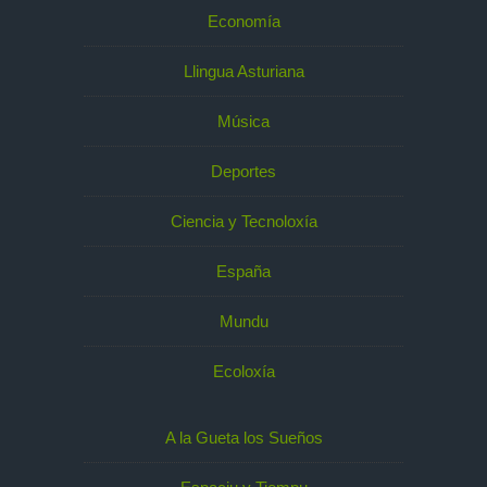
Economía
Llingua Asturiana
Música
Deportes
Ciencia y Tecnoloxía
España
Mundu
Ecoloxía
A la Gueta los Sueños