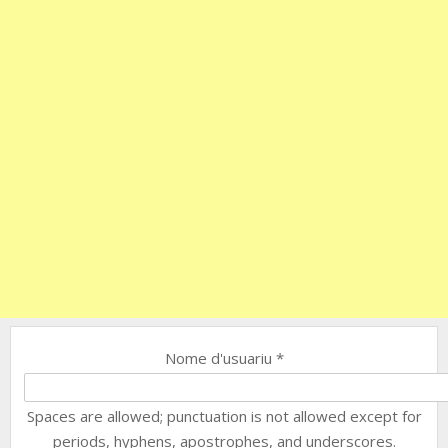
Nome d'usuariu
*
Spaces are allowed; punctuation is not allowed except for
periods, hyphens, apostrophes, and underscores.