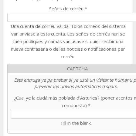
Señes de corréu
*
Una cuenta de corréu válida. Tolos correos del sistema
van unviase a esta cuenta. Les señes de corréu nun se
faen públiques y namás van usase si quier recibir una
nueva contraseña o delles noticies o notificaciones per
corréu.
CAPTCHA
Esta entruga ye pa prebar si ye usté un visitante humanu 
prevenir los unvios automáticos d'spam.
¿Cual ye la ciudá más poblada d'Asturies? (poner acentos 
rempuesta)
*
Fill in the blank.