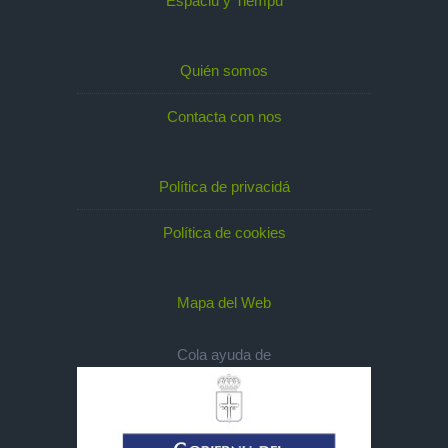
Espaciu y Tiempu
Quién somos
Contacta con nos
Política de privacidá
Política de cookies
Mapa del Web
Cola ayuda de