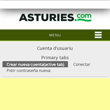
MENU
Cuenta d'usuariu
Primary tabs
Crear nueva cuenta
(active tab)
Conectar
Pidir contraseña nueva