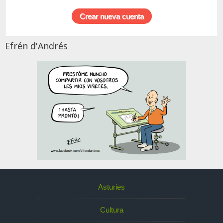
Efrén d'Andrés
Asturies
Cultura