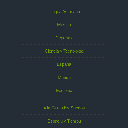
Llingua Asturiana
Música
Deportes
Ciencia y Tecnoloxía
España
Mundu
Ecoloxía
A la Gueta los Sueños
Espaciu y Tiempu