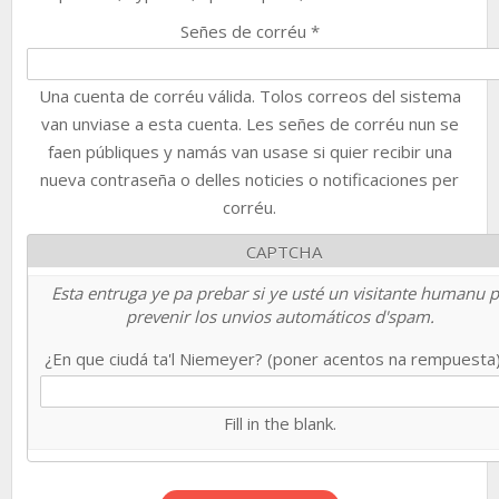
Señes de corréu
*
Una cuenta de corréu válida. Tolos correos del sistema
van unviase a esta cuenta. Les señes de corréu nun se
faen públiques y namás van usase si quier recibir una
nueva contraseña o delles noticies o notificaciones per
corréu.
CAPTCHA
Esta entruga ye pa prebar si ye usté un visitante humanu 
prevenir los unvios automáticos d'spam.
¿En que ciudá ta'l Niemeyer? (poner acentos na rempuesta
Fill in the blank.