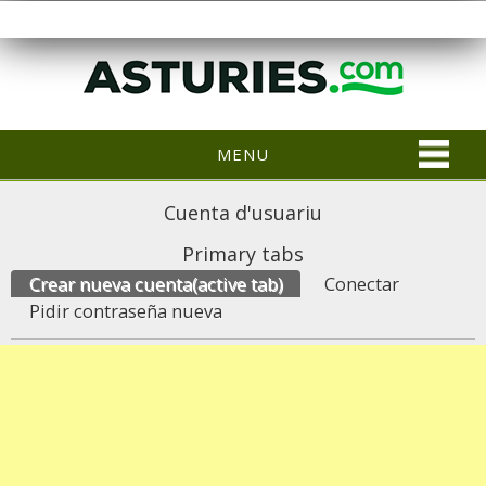
MENU
Cuenta d'usuariu
Primary tabs
Crear nueva cuenta
(active tab)
Conectar
Pidir contraseña nueva