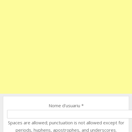
Nome d'usuariu
*
Spaces are allowed; punctuation is not allowed except for
periods, hyphens, apostrophes, and underscores.