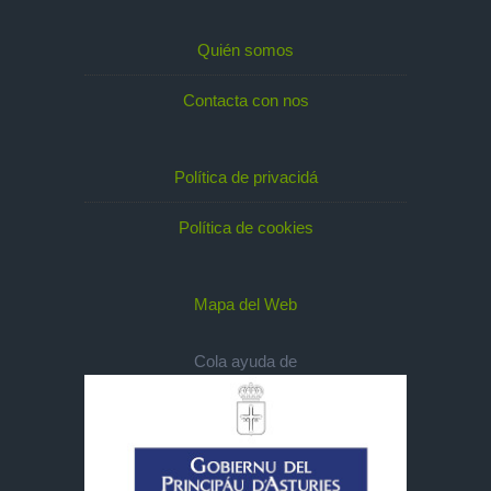
Quién somos
Contacta con nos
Política de privacidá
Política de cookies
Mapa del Web
Cola ayuda de