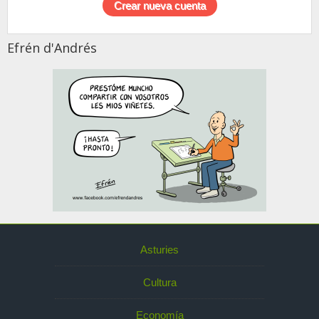
Efrén d'Andrés
Asturies
Cultura
Economía