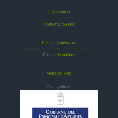
Quién somos
Contacta con nos
Política de privacidá
Política de cookies
Mapa del Web
Cola ayuda de