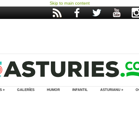
Skip to main content
S »
GALERÍES
HUMOR
INFANTIL
ASTURIANU »
O