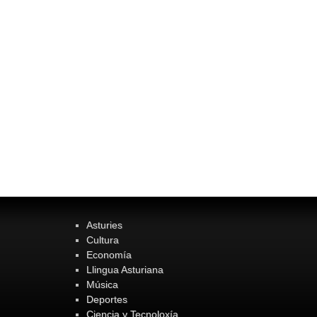
Asturies
Cultura
Economía
Llingua Asturiana
Música
Deportes
Ciencia y Tecnoloxía