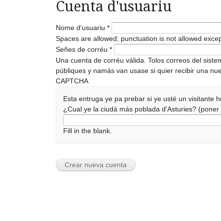
Cuenta d'usuariu
Nome d'usuariu
*
Spaces are allowed; punctuation is not allowed exce
Señes de corréu
*
Una cuenta de corréu válida. Tolos correos del sist
públiques y namás van usase si quier recibir una nue
CAPTCHA
Esta entruga ye pa prebar si ye usté un visitante
¿Cual ye la ciudá más poblada d'Asturies? (pone
Fill in the blank.