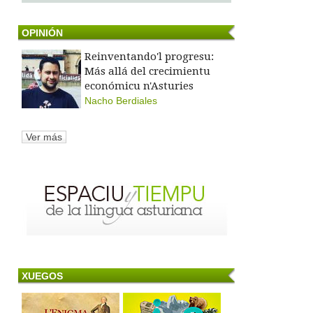
OPINIÓN
Reinventando'l progresu:
Más allá del crecimientu
económicu n'Asturies
Nacho Berdiales
Ver más
XUEGOS