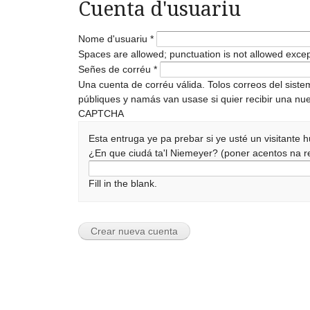
Cuenta d'usuariu
Nome d'usuariu
*
Spaces are allowed; punctuation is not allowed exce
Señes de corréu
*
Una cuenta de corréu válida. Tolos correos del sist
públiques y namás van usase si quier recibir una nue
CAPTCHA
Esta entruga ye pa prebar si ye usté un visitante
¿En que ciudá ta'l Niemeyer? (poner acentos na
Fill in the blank.