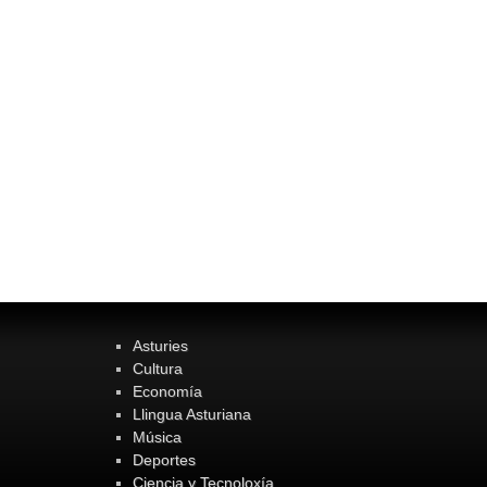
Asturies
Cultura
Economía
Llingua Asturiana
Música
Deportes
Ciencia y Tecnoloxía