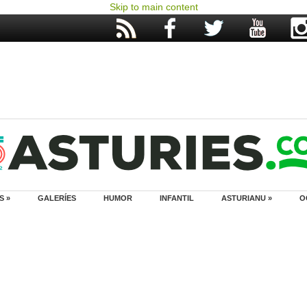
Skip to main content
S »
GALERÍES
HUMOR
INFANTIL
ASTURIANU »
O