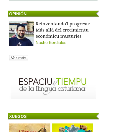
OPINIÓN
Reinventando'l progresu:
Más allá del crecimientu
económicu n'Asturies
Nacho Berdiales
Ver más
XUEGOS