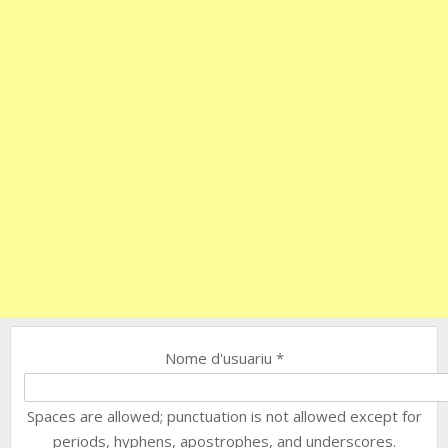
Nome d'usuariu
*
Spaces are allowed; punctuation is not allowed except for
periods, hyphens, apostrophes, and underscores.