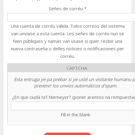
Señes de corréu
*
Una cuenta de corréu válida. Tolos correos del sistema
van unviase a esta cuenta. Les señes de corréu nun se
faen públiques y namás van usase si quier recibir una
nueva contraseña o delles noticies o notificaciones per
corréu.
CAPTCHA
Esta entruga ye pa prebar si ye usté un visitante humanu 
prevenir los unvios automáticos d'spam.
¿En que ciudá ta'l Niemeyer? (poner acentos na rempuesta
Fill in the blank.