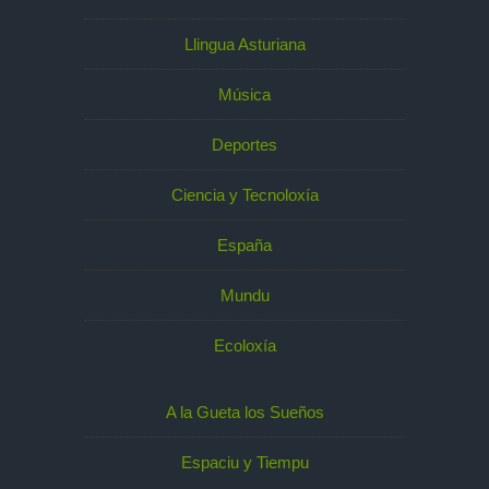
Llingua Asturiana
Música
Deportes
Ciencia y Tecnoloxía
España
Mundu
Ecoloxía
A la Gueta los Sueños
Espaciu y Tiempu