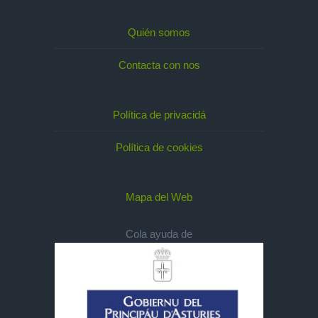
Quién somos
Contacta con nos
Política de privacidá
Política de cookies
Mapa del Web
Cola ayuda de