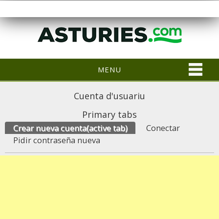
MENU
Cuenta d'usuariu
Primary tabs
Crear nueva cuenta
(active tab)
Conectar
Pidir contraseña nueva