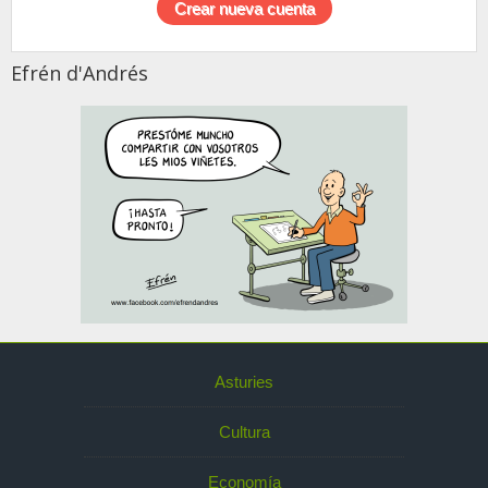
Efrén d'Andrés
Asturies
Cultura
Economía