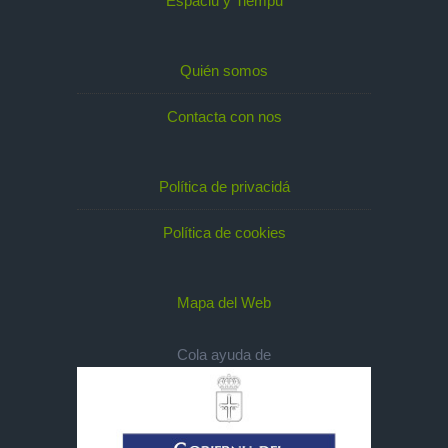
Espaciu y Tiempu
Quién somos
Contacta con nos
Política de privacidá
Política de cookies
Mapa del Web
Cola ayuda de