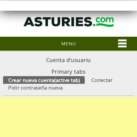
MENU
Cuenta d'usuariu
Primary tabs
Crear nueva cuenta
(active tab)
Conectar
Pidir contraseña nueva