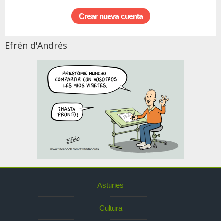
Efrén d'Andrés
Asturies
Cultura