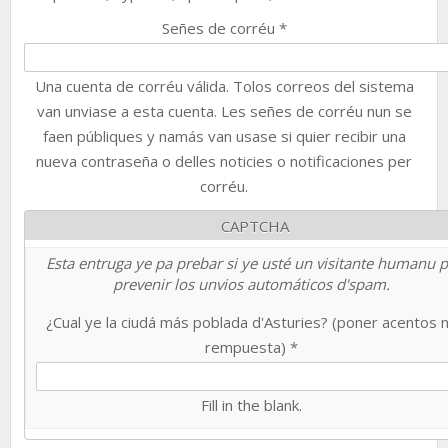
Señes de corréu
*
Una cuenta de corréu válida. Tolos correos del sistema
van unviase a esta cuenta. Les señes de corréu nun se
faen públiques y namás van usase si quier recibir una
nueva contraseña o delles noticies o notificaciones per
corréu.
CAPTCHA
Esta entruga ye pa prebar si ye usté un visitante humanu 
prevenir los unvios automáticos d'spam.
¿Cual ye la ciudá más poblada d'Asturies? (poner acentos 
rempuesta)
*
Fill in the blank.