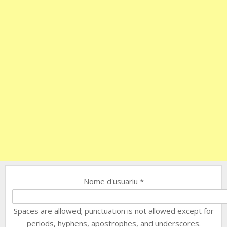
Nome d'usuariu
*
Spaces are allowed; punctuation is not allowed except for
periods, hyphens, apostrophes, and underscores.