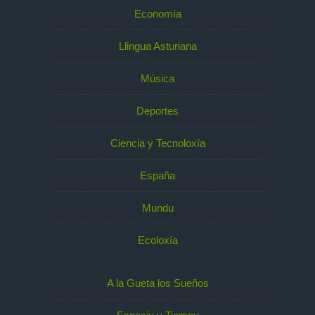
Economía
Llingua Asturiana
Música
Deportes
Ciencia y Tecnoloxía
España
Mundu
Ecoloxía
A la Gueta los Sueños