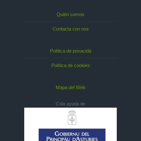
Quién somos
Contacta con nos
Política de privacidá
Política de cookies
Mapa del Web
Cola ayuda de