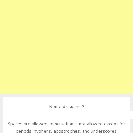
Nome d'usuariu
*
Spaces are allowed; punctuation is not allowed except for
periods, hyphens, apostrophes, and underscores.