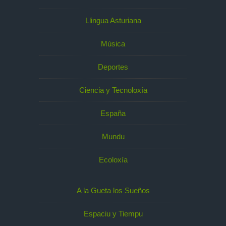
Llingua Asturiana
Música
Deportes
Ciencia y Tecnoloxía
España
Mundu
Ecoloxía
A la Gueta los Sueños
Espaciu y Tiempu