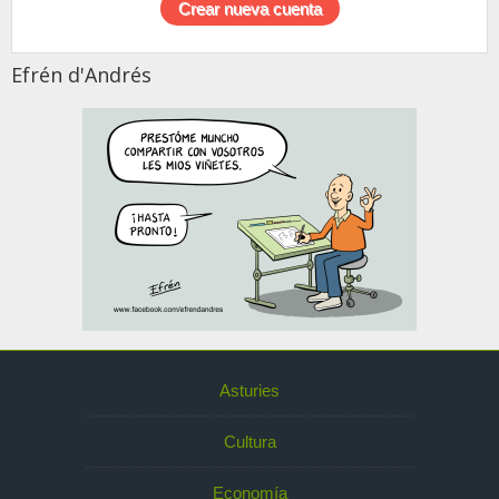
Efrén d'Andrés
Asturies
Cultura
Economía