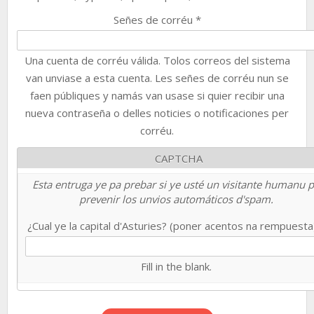
Señes de corréu
*
Una cuenta de corréu válida. Tolos correos del sistema
van unviase a esta cuenta. Les señes de corréu nun se
faen públiques y namás van usase si quier recibir una
nueva contraseña o delles noticies o notificaciones per
corréu.
CAPTCHA
Esta entruga ye pa prebar si ye usté un visitante humanu 
prevenir los unvios automáticos d'spam.
¿Cual ye la capital d'Asturies? (poner acentos na rempuest
Fill in the blank.