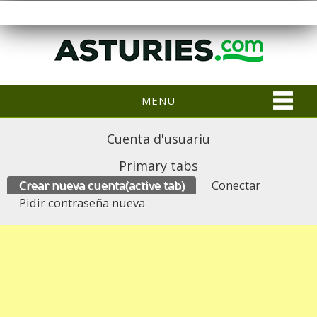
MENU
Cuenta d'usuariu
Primary tabs
Crear nueva cuenta
(active tab)
Conectar
Pidir contraseña nueva