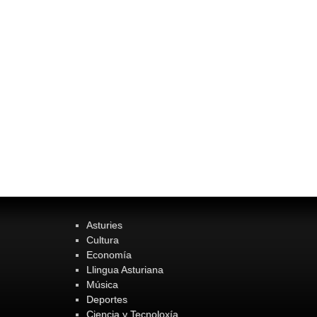
Asturies
Cultura
Economía
Llingua Asturiana
Música
Deportes
Ciencia y Tecnoloxía