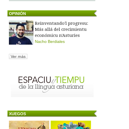
OPINIÓN
Reinventando'l progresu:
Más allá del crecimientu
económicu n'Asturies
Nacho Berdiales
Ver más
XUEGOS