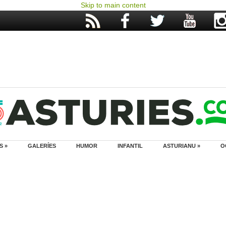
Skip to main content
S »
GALERÍES
HUMOR
INFANTIL
ASTURIANU »
O