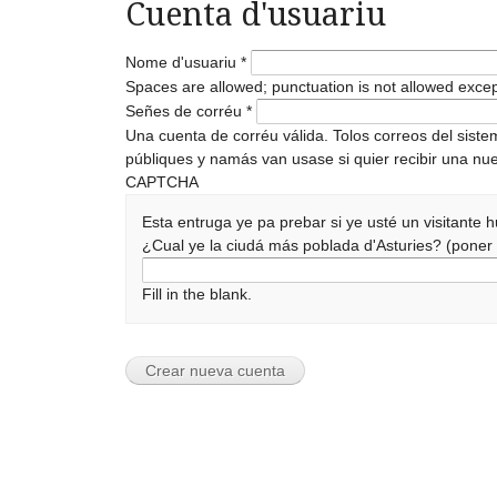
Cuenta d'usuariu
Nome d'usuariu
*
Spaces are allowed; punctuation is not allowed exce
Señes de corréu
*
Una cuenta de corréu válida. Tolos correos del sist
públiques y namás van usase si quier recibir una nue
CAPTCHA
Esta entruga ye pa prebar si ye usté un visitante
¿Cual ye la ciudá más poblada d'Asturies? (pone
Fill in the blank.