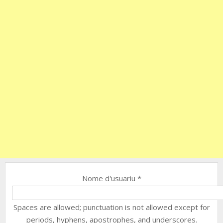
Nome d'usuariu
*
Spaces are allowed; punctuation is not allowed except for
periods, hyphens, apostrophes, and underscores.