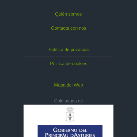
Quién somos
Contacta con nos
Política de privacidá
Política de cookies
Mapa del Web
Cola ayuda de