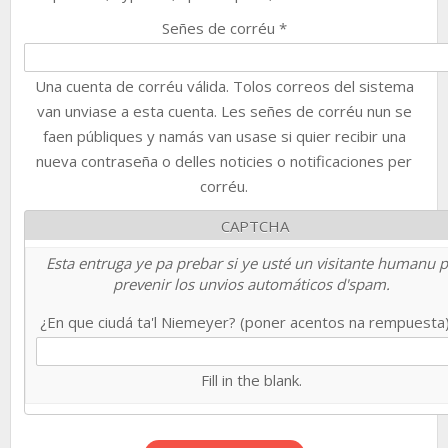
Señes de corréu
*
Una cuenta de corréu válida. Tolos correos del sistema
van unviase a esta cuenta. Les señes de corréu nun se
faen públiques y namás van usase si quier recibir una
nueva contraseña o delles noticies o notificaciones per
corréu.
CAPTCHA
Esta entruga ye pa prebar si ye usté un visitante humanu 
prevenir los unvios automáticos d'spam.
¿En que ciudá ta'l Niemeyer? (poner acentos na rempuesta
Fill in the blank.