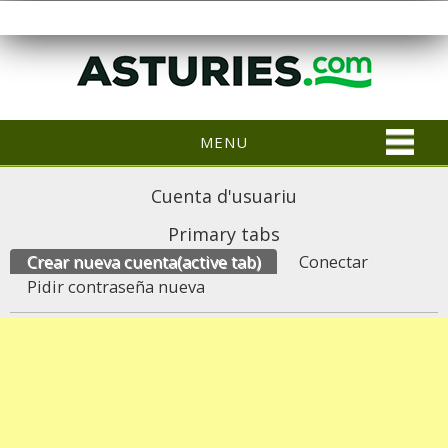
MENU
Cuenta d'usuariu
Primary tabs
Crear nueva cuenta
(active tab)
Conectar
Pidir contraseña nueva