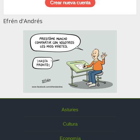
Efrén d'Andrés
Asturies
Cultura
Economía