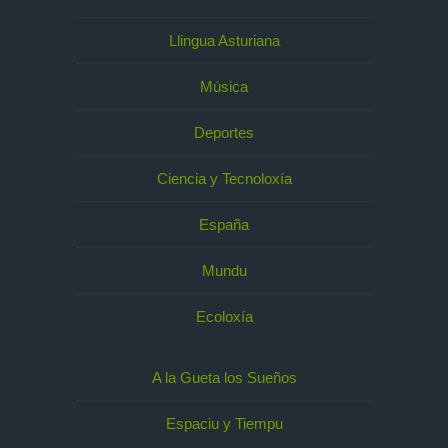
Llingua Asturiana
Música
Deportes
Ciencia y Tecnoloxía
España
Mundu
Ecoloxía
A la Gueta los Sueños
Espaciu y Tiempu