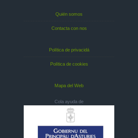
Quién somos
Contacta con nos
Política de privacidá
Política de cookies
Mapa del Web
Cola ayuda de