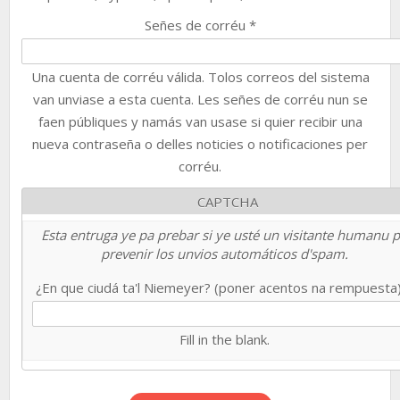
Señes de corréu
*
Una cuenta de corréu válida. Tolos correos del sistema
van unviase a esta cuenta. Les señes de corréu nun se
faen públiques y namás van usase si quier recibir una
nueva contraseña o delles noticies o notificaciones per
corréu.
CAPTCHA
Esta entruga ye pa prebar si ye usté un visitante humanu 
prevenir los unvios automáticos d'spam.
¿En que ciudá ta'l Niemeyer? (poner acentos na rempuesta
Fill in the blank.