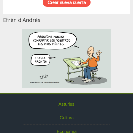
Efrén d'Andrés
Asturies
Cultura
Economía