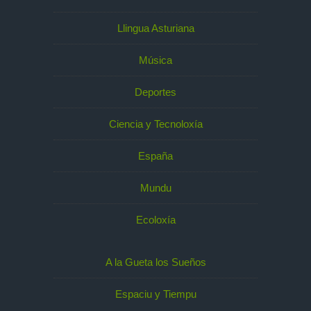
Llingua Asturiana
Música
Deportes
Ciencia y Tecnoloxía
España
Mundu
Ecoloxía
A la Gueta los Sueños
Espaciu y Tiempu