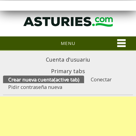
MENU
Cuenta d'usuariu
Primary tabs
Crear nueva cuenta
(active tab)
Conectar
Pidir contraseña nueva