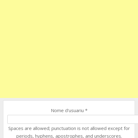
Nome d'usuariu
*
Spaces are allowed; punctuation is not allowed except for
periods, hyphens, apostrophes, and underscores.