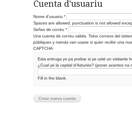
Cuenta d'usuariu
Nome d'usuariu
*
Spaces are allowed; punctuation is not allowed exce
Señes de corréu
*
Una cuenta de corréu válida. Tolos correos del sist
públiques y namás van usase si quier recibir una nue
CAPTCHA
Esta entruga ye pa prebar si ye usté un visitante
¿Cual ye la capital d'Asturies? (poner acentos n
Fill in the blank.