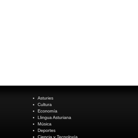
Asturies
Cultura
Economía
Llingua Asturiana
Música
Deportes
Ciencia y Tecnoloxía