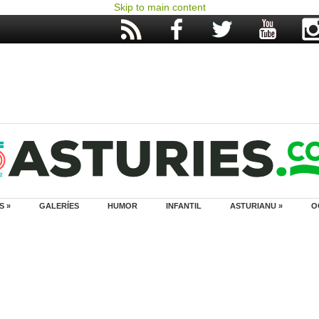
Skip to main content
S »
GALERÍES
HUMOR
INFANTIL
ASTURIANU »
O