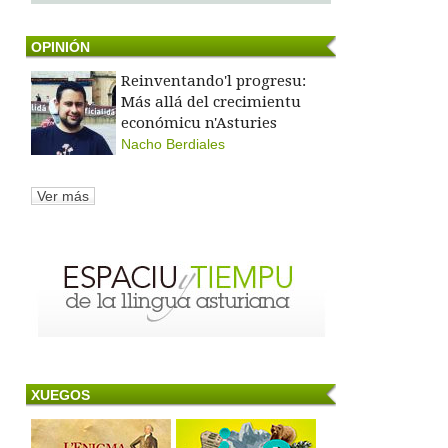
OPINIÓN
Reinventando'l progresu:
Más allá del crecimientu
económicu n'Asturies
Nacho Berdiales
Ver más
XUEGOS