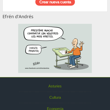
Efrén d'Andrés
Asturies
Cultura
Economía