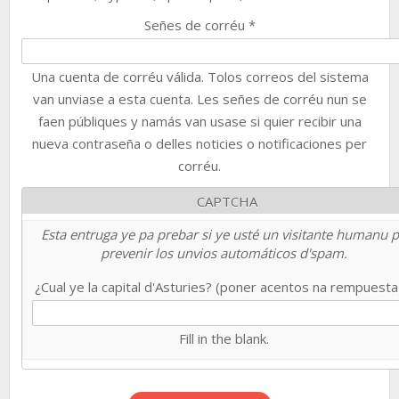
Señes de corréu
*
Una cuenta de corréu válida. Tolos correos del sistema
van unviase a esta cuenta. Les señes de corréu nun se
faen públiques y namás van usase si quier recibir una
nueva contraseña o delles noticies o notificaciones per
corréu.
CAPTCHA
Esta entruga ye pa prebar si ye usté un visitante humanu 
prevenir los unvios automáticos d'spam.
¿Cual ye la capital d'Asturies? (poner acentos na rempuest
Fill in the blank.