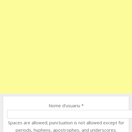
Nome d'usuariu
*
Spaces are allowed; punctuation is not allowed except for
periods, hyphens, apostrophes, and underscores.