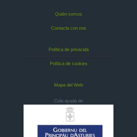
Quién somos
Contacta con nos
Política de privacidá
Política de cookies
Mapa del Web
Cola ayuda de