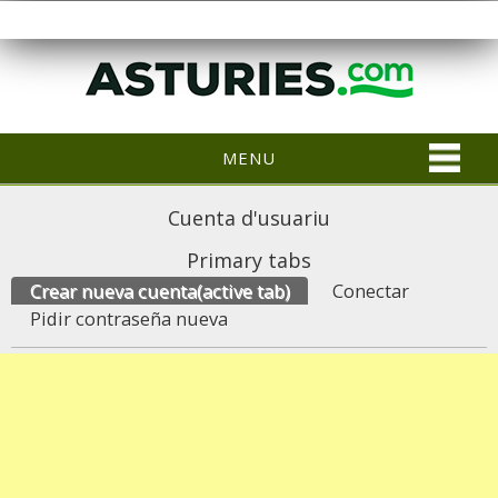
MENU
Cuenta d'usuariu
Primary tabs
Crear nueva cuenta
(active tab)
Conectar
Pidir contraseña nueva