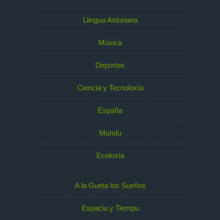
Llingua Asturiana
Música
Deportes
Ciencia y Tecnoloxía
España
Mundu
Ecoloxía
A la Gueta los Sueños
Espaciu y Tiempu