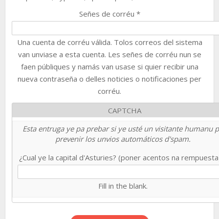
Señes de corréu
*
Una cuenta de corréu válida. Tolos correos del sistema
van unviase a esta cuenta. Les señes de corréu nun se
faen públiques y namás van usase si quier recibir una
nueva contraseña o delles noticies o notificaciones per
corréu.
CAPTCHA
Esta entruga ye pa prebar si ye usté un visitante humanu 
prevenir los unvios automáticos d'spam.
¿Cual ye la capital d'Asturies? (poner acentos na rempuest
Fill in the blank.