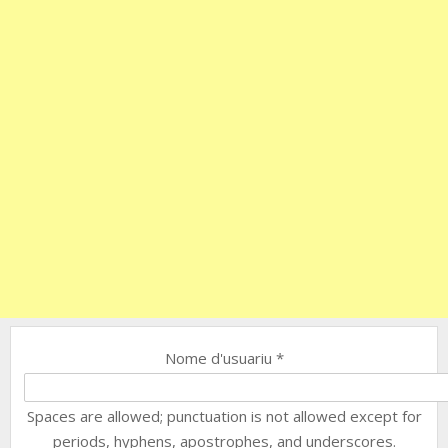
Nome d'usuariu
*
Spaces are allowed; punctuation is not allowed except for
periods, hyphens, apostrophes, and underscores.