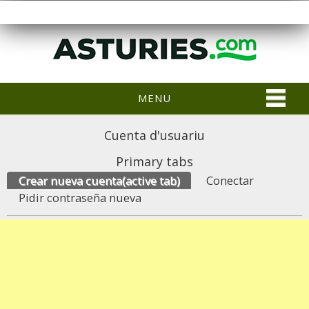
MENU
Cuenta d'usuariu
Primary tabs
Crear nueva cuenta
(active tab)
Conectar
Pidir contraseña nueva