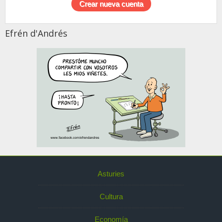
Efrén d'Andrés
Asturies
Cultura
Economía