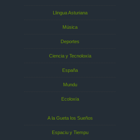
Llingua Asturiana
Música
Deportes
Ciencia y Tecnoloxía
España
Mundu
Ecoloxía
A la Gueta los Sueños
Espaciu y Tiempu