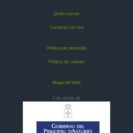
Quién somos
Contacta con nos
Política de privacidá
Política de cookies
Mapa del Web
Cola ayuda de