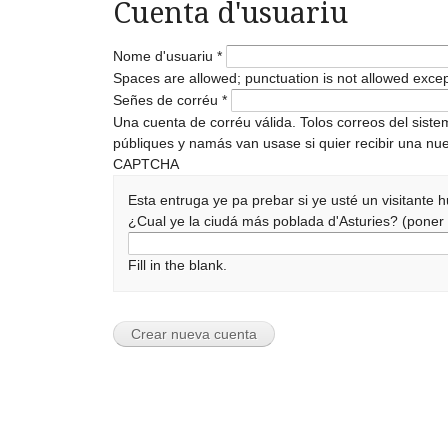
Cuenta d'usuariu
Nome d'usuariu
*
Spaces are allowed; punctuation is not allowed exce
Señes de corréu
*
Una cuenta de corréu válida. Tolos correos del sist
públiques y namás van usase si quier recibir una nue
CAPTCHA
Esta entruga ye pa prebar si ye usté un visitante
¿Cual ye la ciudá más poblada d'Asturies? (pone
Fill in the blank.