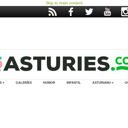
Skip to main content
S »
GALERÍES
HUMOR
INFANTIL
ASTURIANU »
O