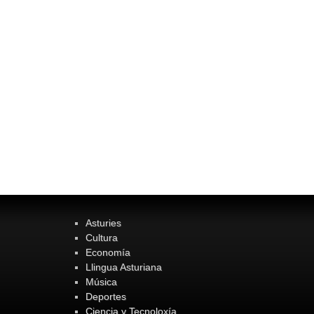
Asturies
Cultura
Economía
Llingua Asturiana
Música
Deportes
Ciencia y Tecnoloxía