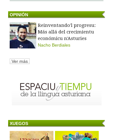
OPINIÓN
Reinventando'l progresu:
Más allá del crecimientu
económicu n'Asturies
Nacho Berdiales
Ver más
XUEGOS