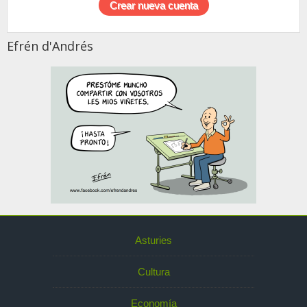
Efrén d'Andrés
Asturies
Cultura
Economía