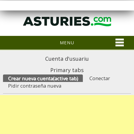
MENU
Cuenta d'usuariu
Primary tabs
Crear nueva cuenta
(active tab)
Conectar
Pidir contraseña nueva