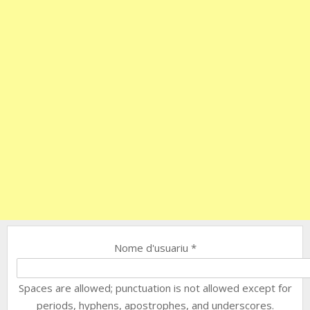
Nome d'usuariu
*
Spaces are allowed; punctuation is not allowed except for
periods, hyphens, apostrophes, and underscores.