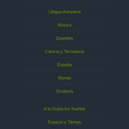
Llingua Asturiana
Música
Deportes
Ciencia y Tecnoloxía
España
Mundu
Ecoloxía
A la Gueta los Sueños
Espaciu y Tiempu