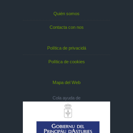
Quién somos
Contacta con nos
Política de privacidá
Política de cookies
Mapa del Web
Cola ayuda de