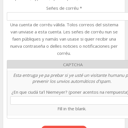
Señes de corréu
*
Una cuenta de corréu válida. Tolos correos del sistema
van unviase a esta cuenta. Les señes de corréu nun se
faen públiques y namás van usase si quier recibir una
nueva contraseña o delles noticies o notificaciones per
corréu.
CAPTCHA
Esta entruga ye pa prebar si ye usté un visitante humanu 
prevenir los unvios automáticos d'spam.
¿En que ciudá ta'l Niemeyer? (poner acentos na rempuesta
Fill in the blank.