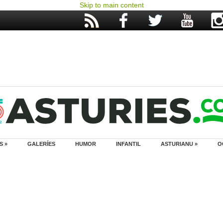
Skip to main content
S »
GALERÍES
HUMOR
INFANTIL
ASTURIANU »
O