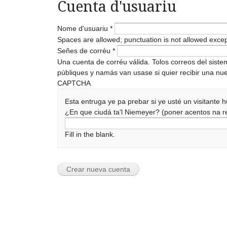
Cuenta d'usuariu
Nome d'usuariu
*
Spaces are allowed; punctuation is not allowed exce
Señes de corréu
*
Una cuenta de corréu válida. Tolos correos del sist
públiques y namás van usase si quier recibir una nue
CAPTCHA
Esta entruga ye pa prebar si ye usté un visitante
¿En que ciudá ta'l Niemeyer? (poner acentos na
Fill in the blank.