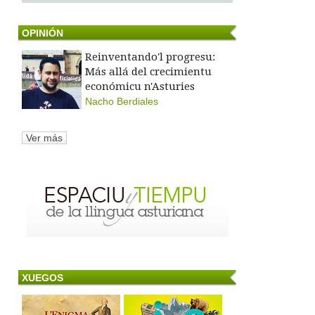
OPINIÓN
Reinventando'l progresu:
Más allá del crecimientu
económicu n'Asturies
Nacho Berdiales
Ver más
XUEGOS