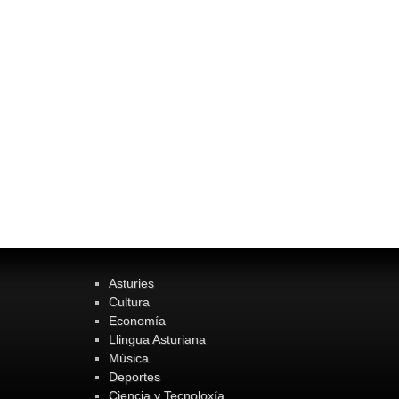
Asturies
Cultura
Economía
Llingua Asturiana
Música
Deportes
Ciencia y Tecnoloxía