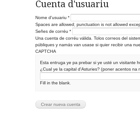
Cuenta d'usuariu
Nome d'usuariu
*
Spaces are allowed; punctuation is not allowed exce
Señes de corréu
*
Una cuenta de corréu válida. Tolos correos del sist
públiques y namás van usase si quier recibir una nue
CAPTCHA
Esta entruga ye pa prebar si ye usté un visitante
¿Cual ye la capital d'Asturies? (poner acentos n
Fill in the blank.