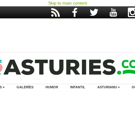
Skip to main content
S »
GALERÍES
HUMOR
INFANTIL
ASTURIANU »
O