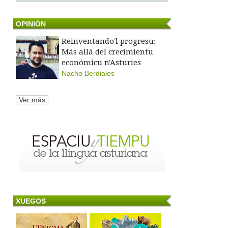
OPINIÓN
Reinventando'l progresu:
Más allá del crecimientu
económicu n'Asturies
Nacho Berdiales
Ver más
XUEGOS