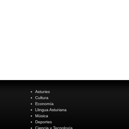
Asturies
Cultura
Economía
Llingua Asturiana
Música
Deportes
Ciencia y Tecnoloxía