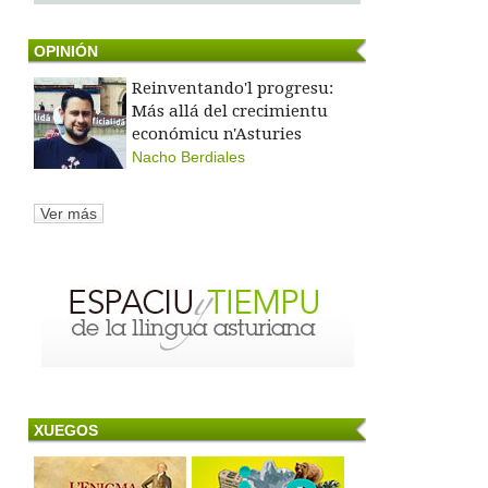
OPINIÓN
Reinventando'l progresu:
Más allá del crecimientu
económicu n'Asturies
Nacho Berdiales
Ver más
XUEGOS