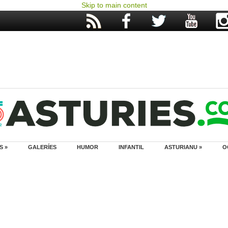
Skip to main content
S »
GALERÍES
HUMOR
INFANTIL
ASTURIANU »
O