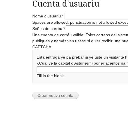
Cuenta d'usuariu
Nome d'usuariu
*
Spaces are allowed; punctuation is not allowed exce
Señes de corréu
*
Una cuenta de corréu válida. Tolos correos del sist
públiques y namás van usase si quier recibir una nue
CAPTCHA
Esta entruga ye pa prebar si ye usté un visitante
¿Cual ye la capital d'Asturies? (poner acentos n
Fill in the blank.