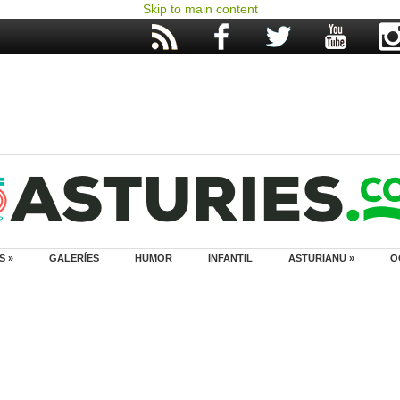
Skip to main content
S »
GALERÍES
HUMOR
INFANTIL
ASTURIANU »
O