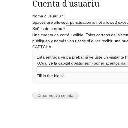
Cuenta d'usuariu
Nome d'usuariu
*
Spaces are allowed; punctuation is not allowed exce
Señes de corréu
*
Una cuenta de corréu válida. Tolos correos del sist
públiques y namás van usase si quier recibir una nue
CAPTCHA
Esta entruga ye pa prebar si ye usté un visitante
¿Cual ye la capital d'Asturies? (poner acentos n
Fill in the blank.