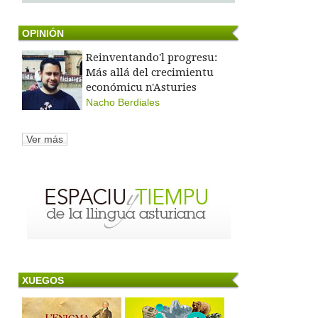
OPINIÓN
Reinventando'l progresu:
Más allá del crecimientu
económicu n'Asturies
Nacho Berdiales
Ver más
XUEGOS