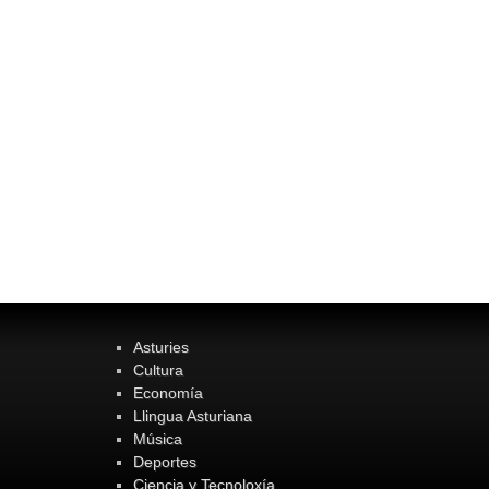
Asturies
Cultura
Economía
Llingua Asturiana
Música
Deportes
Ciencia y Tecnoloxía