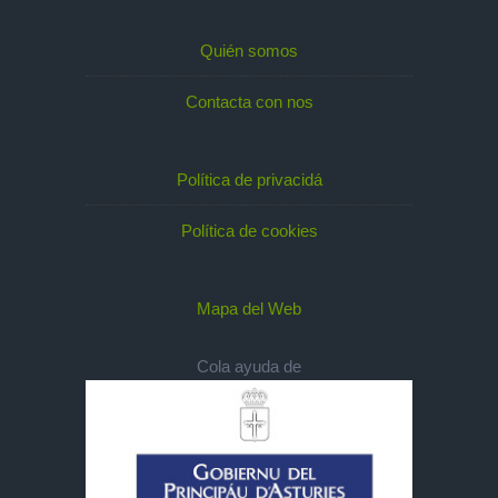
Quién somos
Contacta con nos
Política de privacidá
Política de cookies
Mapa del Web
Cola ayuda de