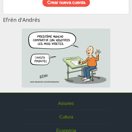
Efrén d'Andrés
Asturies
Cultura
Economía