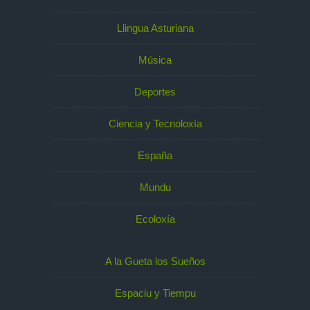
Llingua Asturiana
Música
Deportes
Ciencia y Tecnoloxía
España
Mundu
Ecoloxía
A la Gueta los Sueños
Espaciu y Tiempu