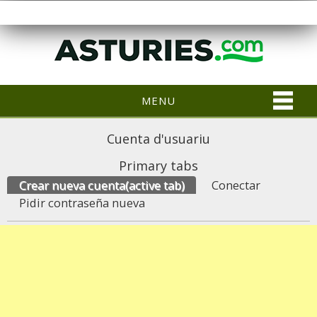
MENU
Cuenta d'usuariu
Primary tabs
Crear nueva cuenta
(active tab)
Conectar
Pidir contraseña nueva