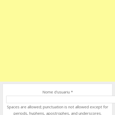
Nome d'usuariu
*
Spaces are allowed; punctuation is not allowed except for
periods, hyphens, apostrophes, and underscores.