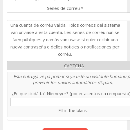
Señes de corréu
*
Una cuenta de corréu válida. Tolos correos del sistema
van unviase a esta cuenta. Les señes de corréu nun se
faen públiques y namás van usase si quier recibir una
nueva contraseña o delles noticies o notificaciones per
corréu.
CAPTCHA
Esta entruga ye pa prebar si ye usté un visitante humanu 
prevenir los unvios automáticos d'spam.
¿En que ciudá ta'l Niemeyer? (poner acentos na rempuesta
Fill in the blank.