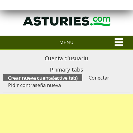
MENU
Cuenta d'usuariu
Primary tabs
Crear nueva cuenta
(active tab)
Conectar
Pidir contraseña nueva