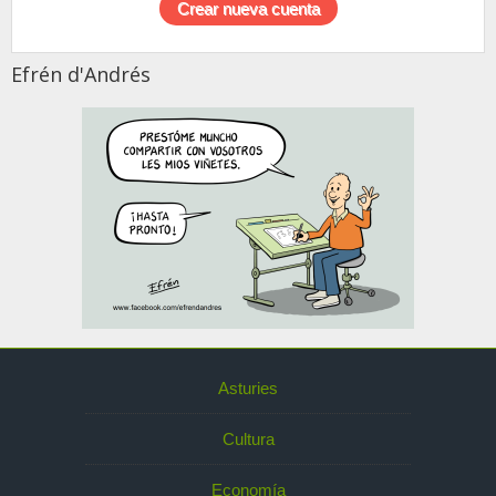
Efrén d'Andrés
Asturies
Cultura
Economía