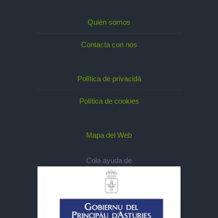
Quién somos
Contacta con nos
Política de privacidá
Política de cookies
Mapa del Web
Cola ayuda de