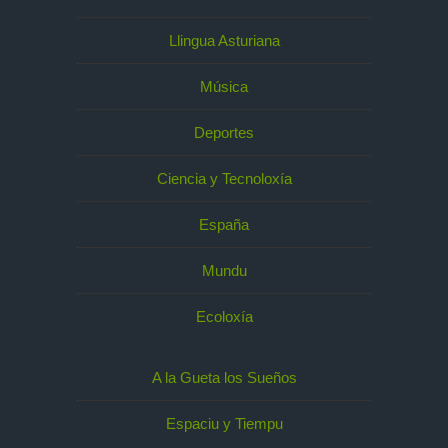
Llingua Asturiana
Música
Deportes
Ciencia y Tecnoloxía
España
Mundu
Ecoloxía
A la Gueta los Sueños
Espaciu y Tiempu