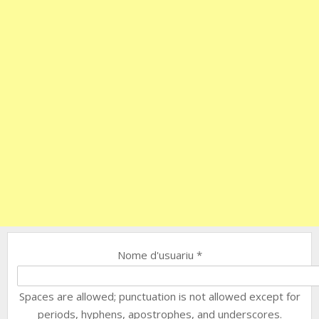
Nome d'usuariu
*
Spaces are allowed; punctuation is not allowed except for
periods, hyphens, apostrophes, and underscores.