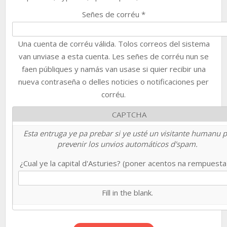
Señes de corréu
*
Una cuenta de corréu válida. Tolos correos del sistema
van unviase a esta cuenta. Les señes de corréu nun se
faen públiques y namás van usase si quier recibir una
nueva contraseña o delles noticies o notificaciones per
corréu.
CAPTCHA
Esta entruga ye pa prebar si ye usté un visitante humanu 
prevenir los unvios automáticos d'spam.
¿Cual ye la capital d'Asturies? (poner acentos na rempuest
Fill in the blank.