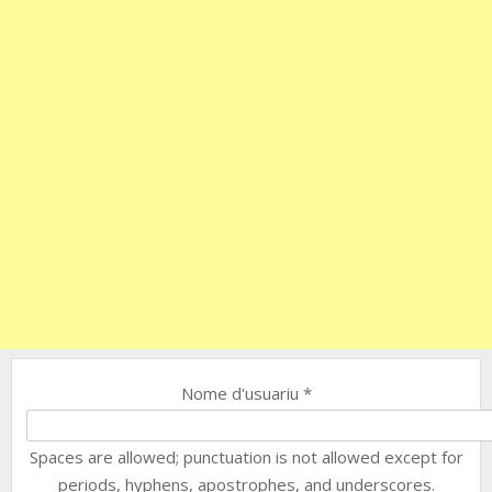
Nome d'usuariu
*
Spaces are allowed; punctuation is not allowed except for
periods, hyphens, apostrophes, and underscores.