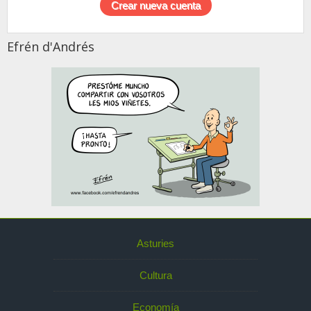
Efrén d'Andrés
Asturies
Cultura
Economía