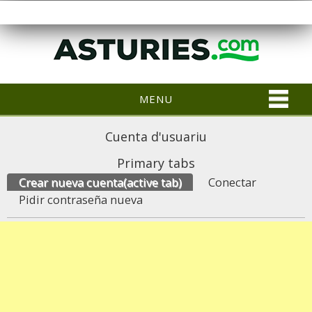
MENU
Cuenta d'usuariu
Primary tabs
Crear nueva cuenta
(active tab)
Conectar
Pidir contraseña nueva