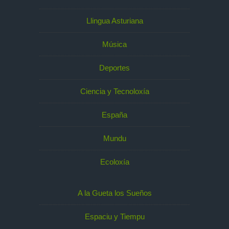
Llingua Asturiana
Música
Deportes
Ciencia y Tecnoloxía
España
Mundu
Ecoloxía
A la Gueta los Sueños
Espaciu y Tiempu