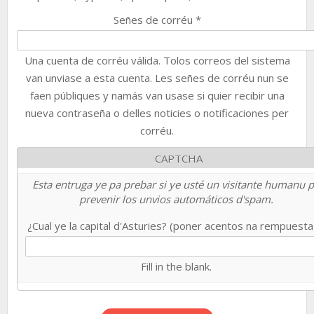
Señes de corréu
*
Una cuenta de corréu válida. Tolos correos del sistema
van unviase a esta cuenta. Les señes de corréu nun se
faen públiques y namás van usase si quier recibir una
nueva contraseña o delles noticies o notificaciones per
corréu.
CAPTCHA
Esta entruga ye pa prebar si ye usté un visitante humanu 
prevenir los unvios automáticos d'spam.
¿Cual ye la capital d'Asturies? (poner acentos na rempuest
Fill in the blank.