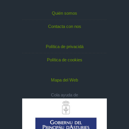
Quién somos
Contacta con nos
Política de privacidá
Política de cookies
Mapa del Web
Cola ayuda de