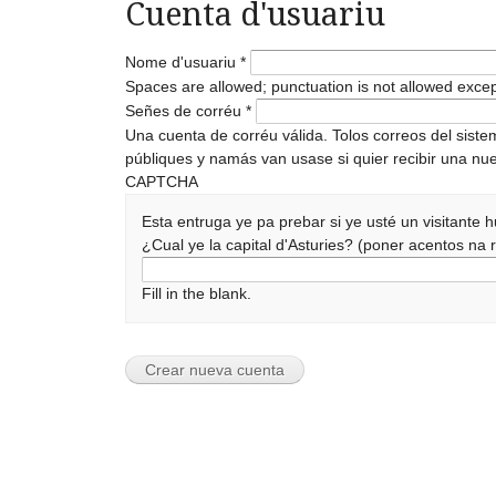
Cuenta d'usuariu
Nome d'usuariu
*
Spaces are allowed; punctuation is not allowed exce
Señes de corréu
*
Una cuenta de corréu válida. Tolos correos del sist
públiques y namás van usase si quier recibir una nue
CAPTCHA
Esta entruga ye pa prebar si ye usté un visitante
¿Cual ye la capital d'Asturies? (poner acentos n
Fill in the blank.