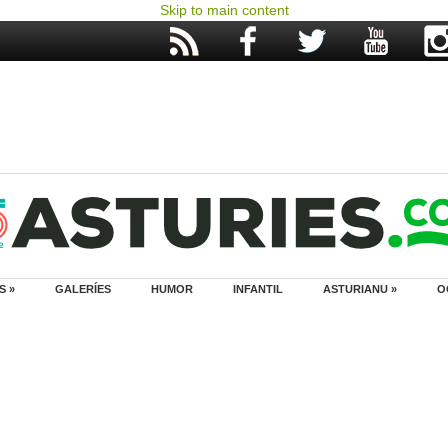
Skip to main content
S »
GALERÍES
HUMOR
INFANTIL
ASTURIANU »
O