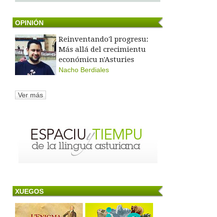
OPINIÓN
Reinventando'l progresu:
Más allá del crecimientu
económicu n'Asturies
Nacho Berdiales
Ver más
XUEGOS