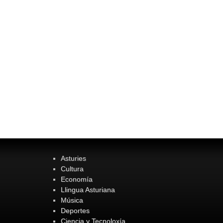
Asturies
Cultura
Economía
Llingua Asturiana
Música
Deportes
Ciencia y Tecnoloxía