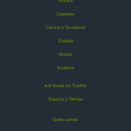
Música
Deportes
Ciencia y Tecnoloxía
España
Mundu
Ecoloxía
A la Gueta los Sueños
Espaciu y Tiempu
Quién somos