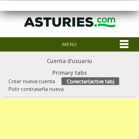
MENU
Cuenta d'usuariu
Primary tabs
Crear nueva cuenta
Conectar
(active tab)
Pidir contraseña nueva