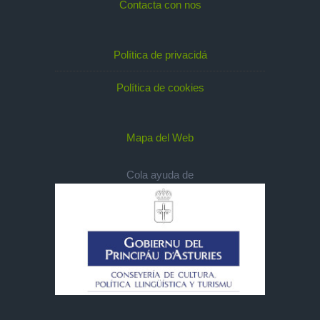
Contacta con nos
Política de privacidá
Política de cookies
Mapa del Web
Cola ayuda de