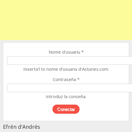
Nome d'usuariu
*
Inxerta'l to nome d'usuariu d'Asturies.com.
Contraseña
*
Introduz la conseña.
Efrén d'Andrés